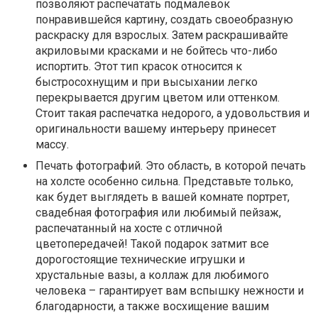
позволяют распечатать подмалевок
понравившейся картину, создать своеобразную
раскраску для взрослых. Затем раскрашивайте
акриловыми красками и не бойтесь что-либо
испортить. Этот тип красок относится к
быстросохнущим и при высыхании легко
перекрывается другим цветом или оттенком.
Стоит такая распечатка недорого, а удовольствия и
оригинальности вашему интерьеру принесет
массу.
Печать фотографий. Это область, в которой печать
на холсте особенно сильна. Представьте только,
как будет выглядеть в вашей комнате портрет,
свадебная фотография или любимый пейзаж,
распечатанный на хосте с отличной
цветопередачей! Такой подарок затмит все
дорогостоящие технические игрушки и
хрустальные вазы, а коллаж для любимого
человека – гарантирует вам вспышку нежности и
благодарности, а также восхищение вашим