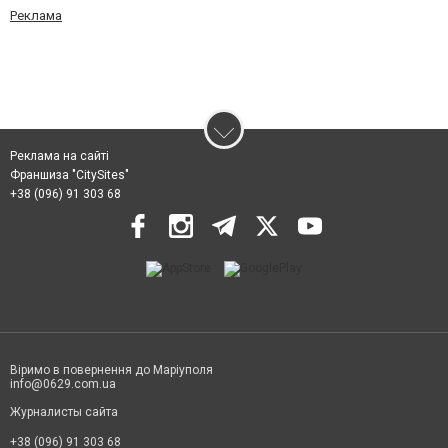
Реклама
Реклама на сайті
Франшиза "CitySites"
+38 (096) 91 303 68
Віримо в повернення до Маріуполя
info@0629.com.ua
Журналисты сайта
+38 (096) 91 303 68