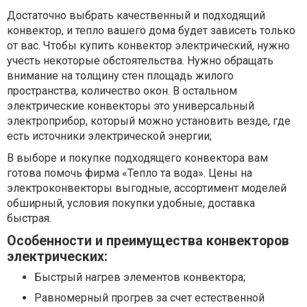
Достаточно выбрать качественный и подходящий
конвектор, и тепло вашего дома будет зависеть только
от вас. Чтобы купить конвектор электрический, нужно
учесть некоторые обстоятельства. Нужно обращать
внимание на толщину стен площадь жилого
пространства, количество окон. В остальном
электрические конвекторы это универсальный
электроприбор, который можно установить везде, где
есть источники электрической энергии;
В выборе и покупке подходящего конвектора вам
готова помочь фирма «Тепло та вода». Цены на
электроконвекторы выгодные, ассортимент моделей
обширный, условия покупки удобные, доставка
быстрая.
Особенности и преимущества конвекторов
электрических:
Быстрый нагрев элементов конвектора;
Равномерный прогрев за счет естественной