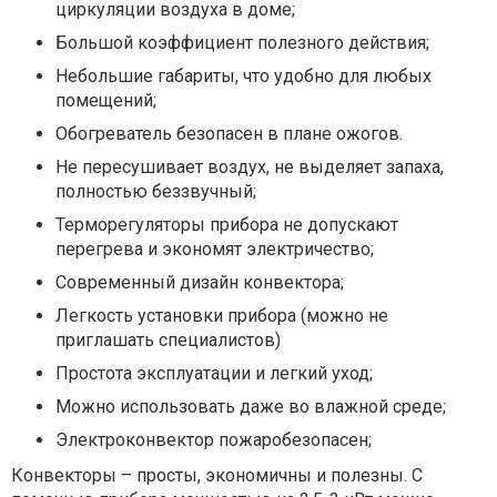
циркуляции воздуха в доме;
Большой коэффициент полезного действия;
Небольшие габариты, что удобно для любых
помещений;
Обогреватель безопасен в плане ожогов.
Не пересушивает воздух, не выделяет запаха,
полностью беззвучный;
Терморегуляторы прибора не допускают
перегрева и экономят электричество;
Современный дизайн конвектора;
Легкость установки прибора (можно не
приглашать специалистов)
Простота эксплуатации и легкий уход;
Можно использовать даже во влажной среде;
Электроконвектор пожаробезопасен;
Конвекторы – просты, экономичны и полезны. С