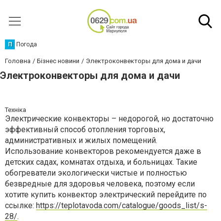
П
Погода
Головна
Бізнес новини
Электроконвекторы для дома и дачи
Электроконвекторы для дома и дачи
Техніка
Электрические конвекторы – недорогой, но достаточно
эффективный способ отопления торговых,
административных и жилых помещений.
Использование конвекторов рекомендуется даже в
детских садах, комнатах отдыха, и больницах. Такие
обогреватели экологически чистые и полностью
безвредные для здоровья человека, поэтому если
хотите купить конвектор электрический перейдите по
ссылке:
https://teplotavoda.com/catalogue/goods_list/s-
28/
.