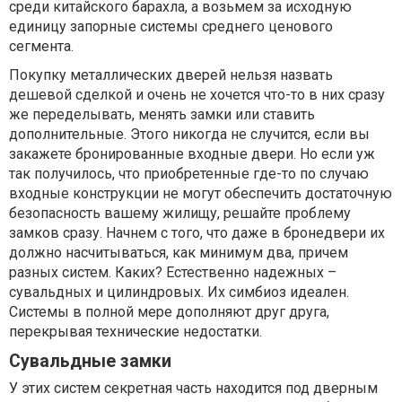
среди китайского барахла, а возьмем за исходную
единицу запорные системы среднего ценового
сегмента.
Покупку металлических дверей нельзя назвать
дешевой сделкой и очень не хочется что-то в них сразу
же переделывать, менять замки или ставить
дополнительные. Этого никогда не случится, если вы
закажете бронированные
входные двери
. Но если уж
так получилось, что приобретенные где-то по случаю
входные конструкции не могут обеспечить достаточную
безопасность вашему жилищу, решайте проблему
замков сразу. Начнем с того, что даже в бронедвери их
должно насчитываться, как минимум два, причем
разных систем. Каких? Естественно надежных –
сувальдных и цилиндровых. Их симбиоз идеален.
Системы в полной мере дополняют друг друга,
перекрывая технические недостатки.
Сувальдные замки
У этих систем секретная часть находится под дверным