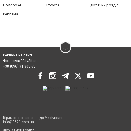
Подорожі
Робота
Дитячий розділ
Реклама
Реклама на сайті
Франшиза "CitySites"
+38 (096) 91 303 68
Віримо в повернення до Маріуполя
info@0629.com.ua
Журналисты сайта