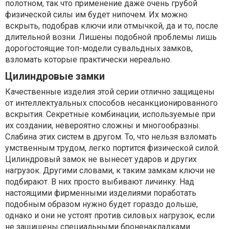
полотном, так что применение даже очень грубой
физической силы им будет нипочем. Их можно
вскрыть, подобрав ключи или отмычкой, да и то, после
длительной возни. Лишены подобной проблемы лишь
дорогостоящие топ-модели сувальдных замков,
взломать которые практически нереально.
Цилиндровые замки
Качественные изделия этой серии отлично защищены
от интеллектуальных способов несанкционированного
вскрытия. Секретные комбинации, используемые при
их создании, невероятно сложны и многообразны.
Слабина этих систем в другом. То, что нельзя взломать
умственным трудом, легко портится физической силой.
Цилиндровый замок не вынесет ударов и других
нагрузок. Другими словами, к таким замкам ключи не
подбирают. В них просто выбивают личинку. Над
настоящими фирменными изделиями поработать
подобным образом нужно будет гораздо дольше,
однако и они не устоят против силовых нагрузок, если
не защищены специальными броненакладками.