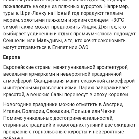
пожаловать на один из пляжных курортов. Например,
туры в Шри-Ланку на Новый год
порадуют теплым
морем, золотыми пляжами и ярким солнцем. +30°С
зимой также может предложить Индия. Для тех, кто
выбирает уединенный отдых премиум-класса, подойдут
Сейшелы или Мальдивы, а те, кто хочет сэкономить,
могут отправиться в Египет или ОАЭ.
Европа
Европейские страны манят уникальной архитектурой,
веселыми ярмарками и невероятной праздничной
атмосферой. Скандинавия манит сказочной атмосферой
и интересными развлечениями. Париж завораживает
красотой, а венские балы перенесут в эпоху королей.
Новогодние праздники можно отметить в Австрии,
Италии, Болгарии, Словакии, Польше или Чехии.
Помимо уникальных достопримечательностей,
старинных традиций и новогодних гуляний вас ожидают
прекрасные горнолыжные курорты и невероятные
пейзажи.