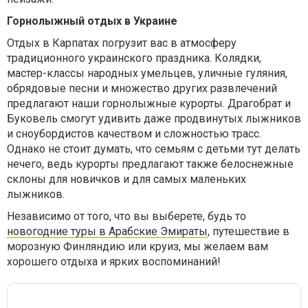
Горнолыжный отдых в Украине
Отдых в Карпатах погрузит вас в атмосферу
традиционного украинского праздника. Колядки,
мастер-классы народных умельцев, уличные гуляния,
обрядовые песни и множество других развлечений
предлагают наши горнолыжные курорты. Драгобрат и
Буковель смогут удивить даже продвинутых лыжников
и сноубордистов качеством и сложностью трасс.
Однако не стоит думать, что семьям с детьми тут делать
нечего, ведь курорты предлагают также белоснежные
склоны для новичков и для самых маленьких
лыжников.
Независимо от того, что вы выберете, будь то
новогодние туры в Арабские Эмираты
, путешествие в
морозную Финляндию или круиз, мы желаем вам
хорошего отдыха и ярких воспоминаний!