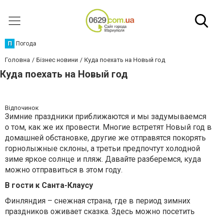
П
Погода
Головна
Бізнес новини
Куда поехать на Новый год
Куда поехать на Новый год
Відпочинок
Зимние праздники приближаются и мы задумываемся
о том, как же их провести. Многие встретят Новый год в
домашней обстановке, другие же отправятся покорять
горнолыжные склоны, а третьи предпочтут холодной
зиме яркое солнце и пляж. Давайте разберемся, куда
можно отправиться в этом году.
В гости к Санта-Клаусу
Финляндия – снежная страна, где в период зимних
праздников оживает сказка. Здесь можно посетить