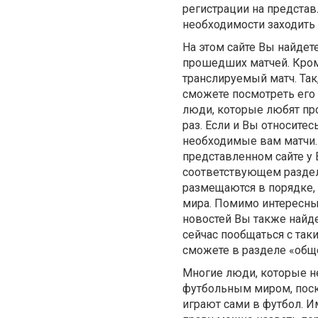
регистрации на представ
необходимости заходить н
На этом сайте Вы найдет
прошедших матчей. Кром
транслируемый матч. Так
сможете посмотреть его 
люди, которые любят пр
раз. Если и Вы относите
необходимые вам матчи.
представленном сайте у 
соответствующем разделе
размещаются в порядке,
мира. Помимо интересных
новостей Вы также найде
сейчас пообщаться с так
сможете в разделе «обще
Многие люди, которые не
футбольным миром, поскол
играют сами в футбол. И