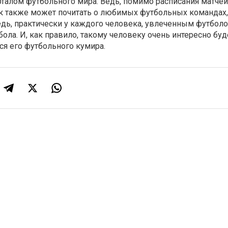
талом футбольного мира. Ведь, помимо расписания матчей
ек также может почитать о любимых футбольных командах,
едь, практически у каждого человека, увлеченным футболо
ола. И, как правило, такому человеку очень интересно буд
ся его футбольного кумира.