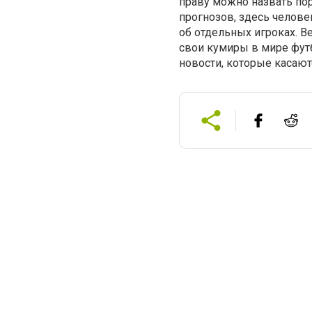
праву можно назвать пор
прогнозов, здесь челов
об отдельных игроках. В
свои кумиры в мире футб
новости, которые касают