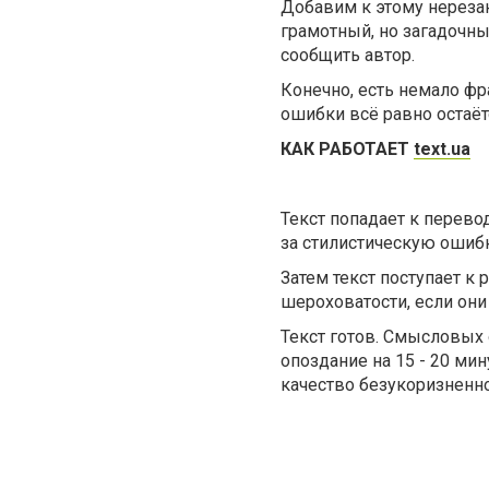
Добавим к этому нерезаны
грамотный, но загадочный
сообщить автор.
Конечно, есть немало фр
ошибки всё равно остаётс
КАК РАБОТАЕТ
text.ua
Текст попадает к перево
за стилистическую ошибк
Затем текст поступает к
шероховатости, если они
Текст готов. Смысловых 
опоздание на 15 - 20 ми
качество безукоризненно