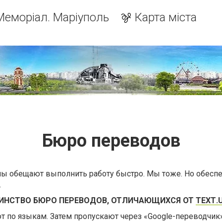
Меморіал. Маріуполь
Карта міста
Бюро переводов
ы обещают выполнить работу быстро. Мы тоже. Но обесп
.
ИНСТВО БЮРО ПЕРЕВОДОВ, ОТЛИЧАЮЩИХСЯ ОТ
ТЕХТ.
т по языкам. Затем пропускают через «Google-переводчик»