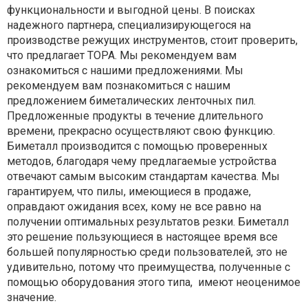
функциональности и выгодной цены. В поисках
надежного партнера, специализирующегося на
производстве режущих инструментов, стоит проверить,
что предлагает ТОРА. Мы рекомендуем вам
ознакомиться с нашими предложениями. Мы
рекомендуем вам познакомиться с нашим
предложением биметалических ленточных пил.
Предложенные продукты в течение длительного
времени, прекрасно осуществляют свою функцию.
Биметалл производится с помощью проверенных
методов, благодаря чему предлагаемые устройства
отвечают самым высоким стандартам качества. Мы
гарантируем, что пилы, имеющиеся в продаже,
оправдают ожидания всех, кому не все равно на
получении оптимальных результатов резки. Биметалл
это решение пользующиеся в настоящее время все
большей популярностью среди пользователей, это не
удивительно, потому что преимущества, полученные с
помощью оборудования этого типа, имеют неоценимое
значение.