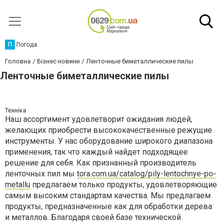
П
Погода
Головна
Бізнес новини
Ленточные биметаллические пилы
Ленточные биметаллические пилы
Техніка
Наш ассортимент удовлетворит ожидания людей,
желающих приобрести высококачественные режущие
инструменты. У нас оборудование широкого диапазона
применения, так что каждый найдет подходящее
решение для себя. Как признанный производитель
ленточных пил мы
tora.com.ua/catalog/pily-lentochnye-po-
metallu
предлагаем только продукты, удовлетворяющие
самым высоким стандартам качества. Мы предлагаем
продукты, предназначенные как для обработки дерева
и металлов. Благодаря своей базе технической