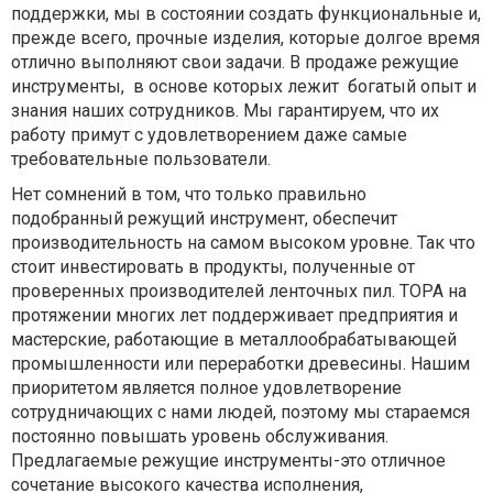
поддержки, мы в состоянии создать функциональные и,
прежде всего, прочные изделия, которые долгое время
отлично выполняют свои задачи. В продаже режущие
инструменты, в основе которых лежит богатый опыт и
знания наших сотрудников. Мы гарантируем, что их
работу примут с удовлетворением даже самые
требовательные пользователи.
Нет сомнений в том, что только правильно
подобранный режущий инструмент, обеспечит
производительность на самом высоком уровне. Так что
стоит инвестировать в продукты, полученные от
проверенных производителей ленточных пил. ТОРА на
протяжении многих лет поддерживает предприятия и
мастерские, работающие в металлообрабатывающей
промышленности или переработки древесины. Нашим
приоритетом является полное удовлетворение
сотрудничающих с нами людей, поэтому мы стараемся
постоянно повышать уровень обслуживания.
Предлагаемые режущие инструменты-это отличное
сочетание высокого качества исполнения,