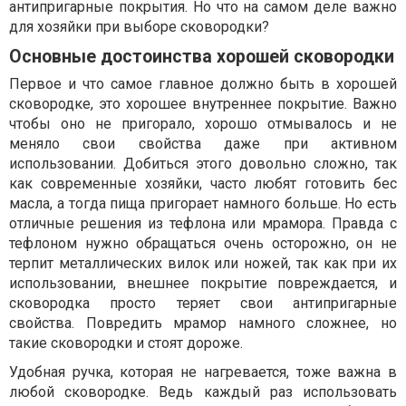
антипригарные покрытия. Но что на самом деле важно
для хозяйки при выборе сковородки?
Основные достоинства хорошей сковородки
Первое и что самое главное должно быть в хорошей
сковородке, это хорошее внутреннее покрытие. Важно
чтобы оно не пригорало, хорошо отмывалось и не
меняло свои свойства даже при активном
использовании. Добиться этого довольно сложно, так
как современные хозяйки, часто любят готовить бес
масла, а тогда пища пригорает намного больше. Но есть
отличные решения из тефлона или мрамора. Правда с
тефлоном нужно обращаться очень осторожно, он не
терпит металлических вилок или ножей, так как при их
использовании, внешнее покрытие повреждается, и
сковородка просто теряет свои антипригарные
свойства. Повредить мрамор намного сложнее, но
такие сковородки и стоят дороже.
Удобная ручка, которая не нагревается, тоже важна в
любой сковородке. Ведь каждый раз использовать