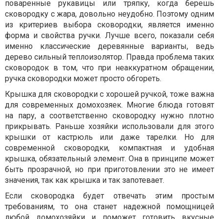
поваренные рукавицы или тряпку, когда берешь
сковородку с жара, довольно неудобно. Поэтому одним
из критериев выбора сковородки, является именно
форма и свойства ручки. Лучше всего, показали себя
именно классические деревянные варианты, ведь
дерево сильный теплоизолятор. Правда проблема таких
сковородок в том, что при неаккуратном обращении,
ручка сковородки может просто обгореть.
Крышка для сковородки с хорошей ручкой, тоже важна
для современных домохозяек. Многие блюда готовят
на пару, а соответственно сковородку нужно плотно
прикрывать. Раньше хозяйки использовали для этого
крышки от кастрюль или даже тарелки. Но для
современной сковородки, компактная и удобная
крышка, обязательный элемент. Она в принципе может
быть прозрачной, но при приготовлении это не имеет
значения, так как крышка и так запотевает.
Если сковородка будет отвечать этим простым
требованиям, то она станет надежной помощницей
любой домохозяйки и поможет готовить вкусные