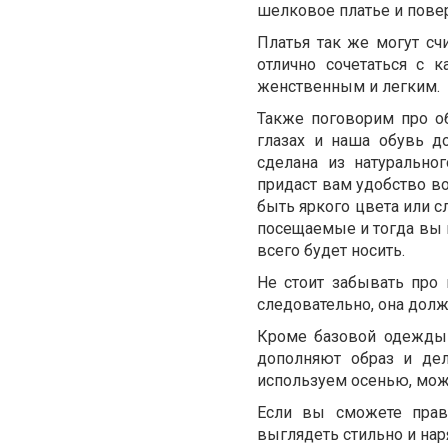
шелковое платье и пове
Платья так же могут сч
отлично сочетаться с 
женственным и легким.
Также поговорим про об
глазах и наша обувь д
сделана из натурально
придаст вам удобство во
быть яркого цвета или с
посещаемые и тогда вы 
всего будет носить.
Не стоит забывать про 
следовательно, она долж
Кроме базовой одежды 
дополняют образ и де
используем осенью, можн
Если вы сможете прав
выглядеть стильно и на