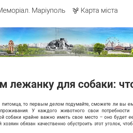
Меморіал. Маріуполь
Карта міста
 лежанку для собаки: чт
 питомца, то первым делом подумайте, сможете ли вы ем
проживания. У каждого животного свои потребности 
ой собаки крайне важно иметь свое место – оно будет ее
 хозяин обязан качественно обустроить этот уголок, что