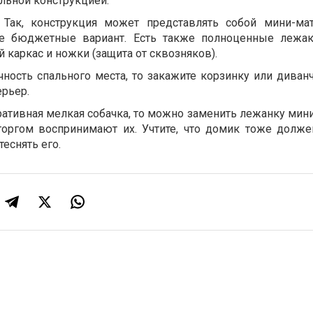
альной конструкцией.
 Так, конструкция может представлять собой мини-ма
е бюджетные вариант. Есть также полноценные лежак
 каркас и ножки (защита от сквозняков).
чность спального места, то закажите корзинку или диван
ерьер.
оративная мелкая собачка, то можно заменить лежанку ми
оргом воспринимают их. Учтите, что домик тоже долже
теснять его.