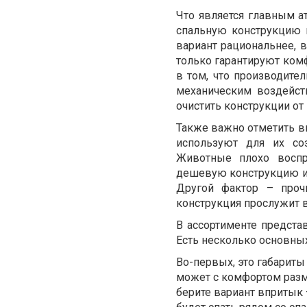
Что является главным а
спальную конструкцию 
вариант рациональнее, 
только гарантируют ком
в том, что производите
механическим воздейст
очистить конструкции от
Также важно отметить в
используют для их со
Животные плохо воспр
дешевую конструкцию и
Другой фактор – проч
конструкция прослужит 
В ассортименте предст
Есть несколько основных
Во-первых, это габариты
может с комфортом разме
берите вариант впритык 