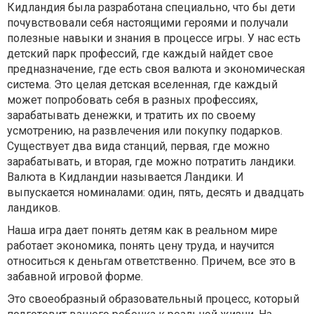
Кидландия была разработана специально, что бы дети
почувствовали себя настоящими героями и получали
полезные навыки и знания в процессе игры. У нас есть
детский парк профессий, где каждый найдет свое
предназначение, где есть своя валюта и экономическая
система. Это целая детская вселенная, где каждый
может попробовать себя в разных профессиях,
зарабатывать денежки, и тратить их по своему
усмотрению, на развлечения или покупку подарков.
Существует два вида станций, первая, где можно
зарабатывать, и вторая, где можно потратить ландики.
Валюта в Кидландии называется Ландики. И
выпускается номиналами: один, пять, десять и двадцать
ландиков.
Наша игра дает понять детям как в реальном мире
работает экономика, понять цену труда, и научится
относиться к деньгам ответственно. Причем, все это в
забавной игровой форме.
Это своеобразный образовательный процесс, который