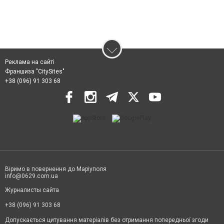
Реклама на сайті
Франшиза "CitySites"
+38 (096) 91 303 68
Віримо в повернення до Маріуполя
info@0629.com.ua
Журналисты сайта
+38 (096) 91 303 68
Допускається цитування матеріалів без отримання попередньої згоди