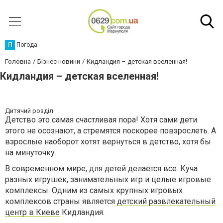
П
Погода
Головна
Бізнес новини
Кидландия – детская вселенная!
Кидландия – детская вселенная!
Дитячий розділ
Детство это самая счастливая пора! Хотя сами дети
этого не осознают, а стремятся поскорее повзрослеть. А
взрослые наоборот хотят вернуться в детство, хотя бы
на минуточку.
В современном мире, для детей делается все. Куча
разных игрушек, занимательных игр и целые игровые
комплексы. Одним из самых крупных игровых
комплексов страны является
детский развлекательный
центр в Киеве
Кидландия.