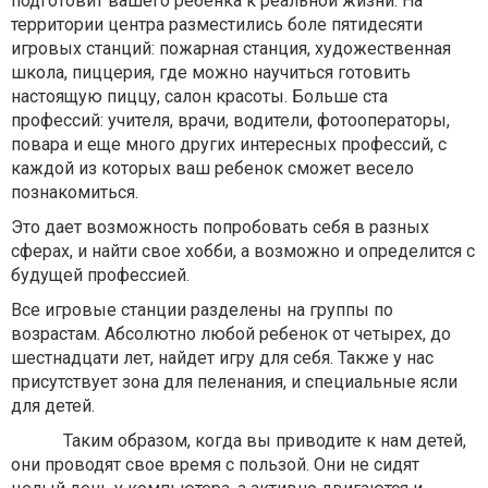
подготовит вашего ребенка к реальной жизни. На
территории центра разместились боле пятидесяти
игровых станций: пожарная станция, художественная
школа, пиццерия, где можно научиться готовить
настоящую пиццу, салон красоты. Больше ста
профессий: учителя, врачи, водители, фотооператоры,
повара и еще много других интересных профессий, с
каждой из которых ваш ребенок сможет весело
познакомиться.
Это дает возможность попробовать себя в разных
сферах, и найти свое хобби, а возможно и определится с
будущей профессией.
Все игровые станции разделены на группы по
возрастам. Абсолютно любой ребенок от четырех, до
шестнадцати лет, найдет игру для себя. Также у нас
присутствует зона для пеленания, и специальные ясли
для детей.
Таким образом, когда вы приводите к нам детей,
они проводят свое время с пользой. Они не сидят