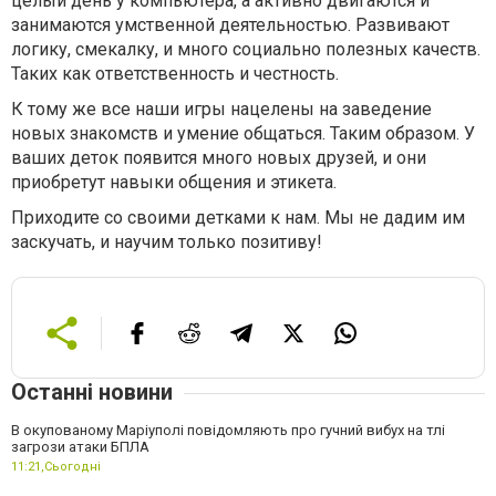
целый день у компьютера, а активно двигаются и
занимаются умственной деятельностью. Развивают
логику, смекалку, и много социально полезных качеств.
Таких как ответственность и честность.
К тому же все наши игры нацелены на заведение
новых знакомств и умение общаться. Таким образом. У
ваших деток появится много новых друзей, и они
приобретут навыки общения и этикета.
Приходите со своими детками к нам. Мы не дадим им
заскучать, и научим только позитиву!
Останні новини
В окупованому Маріуполі повідомляють про гучний вибух на тлі
загрози атаки БПЛА
11:21,
Сьогодні