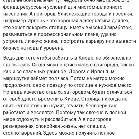
стать ее обитателями. Тут недостаточно места, жилого
фонда, ресурсов и условий для многомиллионного
населения. А пригород, близлежащие города и поселки,
например Ирпень - это хорошая альтернатива для тех,
кто хочет покорить столицу, иметь высокий заработок,
развиваться в профессиональном плане, удачно
устроить личную жизнь, построить карьеру или вывести
бизнес на новый уровень.
Ведь для того чтобы работать в Киеве, не обязательно
здесь жить. Сюда можно приезжать с пригорода, так же
как и со спальных районов. Дорога с Ирпеня на
маршрутке займет пол часа. Потом на метро можно
продолжить свою поездку по столице в нужное место.
Но ведь качество отдыха за городом, будет отличаться
от свободного времени в Киеве. Столица никогда не
спит. Тут постоянно шумят, стучать, беспрерывно
работают и веселятся. Поэтому так сложно в полной
мере отдохнуть и расслабиться. А в пригороде
размеренная, спокойная жизнь, нет спешки,
столпотворений. Здесь можно получить полное