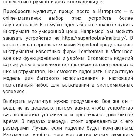
полезен инструмент и для автовладельцев.
Приобрести мультитул проще всего в Интернете – в
online-магазинах выбор этих устройств более
внушительный. К тому же здесь больше шансов купить
инструмент по умеренной цене. Например, вы можете
заказать устройство на
https://supertool.ua/multituly/
. В
каталогах на портале компании Supertool представлены
инструменты известных фирм Leatherman и Victorinox.
все они функциональны и удобны. Стоимость изделий
варьируется в зависимости от количества встроенных в
них инструментов. Вы сможете подобрать бюджетную
модель для бытового использования и настоящий
портативный набор для выживания в экстремальных
условиях.
Выбирать мультитул нужно продуманно. Все же он –
вещь не из дешевых, потому важно, чтобы устройство
вас полностью устраивало и прослужило длительное
время. В первую очередь, стоит определиться с его
размерами. Лучше, если изделие будет компактным.
Разумеется, удобно, если устройство может заменить