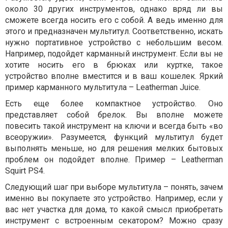
около 30 других инструментов, однако вряд ли вы
сможете всегда носить его с собой. А ведь именно для
этого и предназначен мультитул. Соответственно, искать
нужно портативное устройство с небольшим весом.
Например, подойдет карманный инструмент. Если вы не
хотите носить его в брюках или куртке, такое
устройство вполне вместится и в ваш кошелек. Яркий
пример карманного мультитула – Leatherman Juice.
Есть еще более компактное устройство. Оно
представляет собой брелок. Вы вполне можете
повесить такой инструмент на ключи и всегда быть «во
всеоружии». Разумеется, функций мультитул будет
выполнять меньше, но для решения мелких бытовых
проблем он подойдет вполне. Пример – Leatherman
Squirt PS4.
Следующий шаг при выборе мультитула – понять, зачем
именно вы покупаете это устройство. Например, если у
вас нет участка для дома, то какой смысл приобретать
инструмент с встроенным секатором? Можно сразу