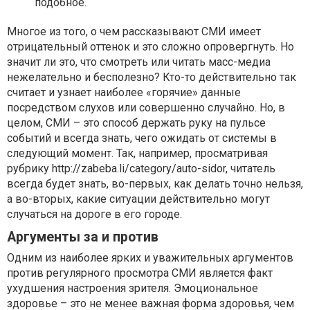
подобное.
Многое из того, о чем рассказывают СМИ имеет
отрицательный оттенок и это сложно опровергнуть. Но
значит ли это, что смотреть или читать масс-медиа
нежелательно и бесполезно? Кто-то действительно так
считает и узнает наиболее «горячие» данные
посредством слухов или совершенно случайно. Но, в
целом, СМИ – это способ держать руку на пульсе
событий и всегда знать, чего ожидать от системы в
следующий момент. Так, например, просматривая
рубрику http://zabeba.li/category/auto-sidor, читатель
всегда будет знать, во-первых, как делать точно нельзя,
а во-вторых, какие ситуации действительно могут
случаться на дороге в его городе.
Аргументы за и против
Одним из наиболее ярких и уважительных аргументов
против регулярного просмотра СМИ является факт
ухудшения настроения зрителя. Эмоциональное
здоровье – это не менее важная форма здоровья, чем