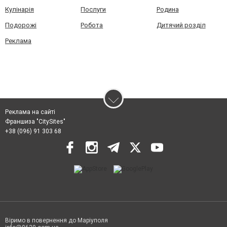
Кулінарія
Послуги
Родина
Подорожі
Робота
Дитячий розділ
Реклама
Реклама на сайті
Франшиза "CitySites"
+38 (096) 91 303 68
Віримо в повернення до Маріуполя