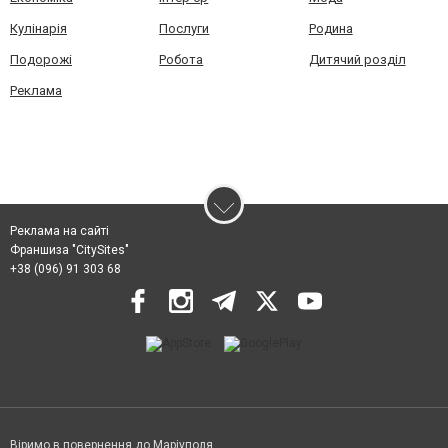
Кулінарія
Послуги
Родина
Подорожі
Робота
Дитячий розділ
Реклама
Реклама на сайті
Франшиза "CitySites"
+38 (096) 91 303 68
Віримо в повернення до Маріуполя