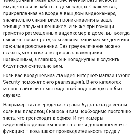
электронные глаза для обеспечения безопасности
имущества или заботы о домочадцах. Скажем так,
прикрепленная на входе в ваш дом видеокамера,
значительно снизит риск проникновения в ваше
жилище злоумышленников. Или же при помощи
грамотно размещенных видеокамер в доме, вы всегда
сможете посмотреть, чем заняты ваши малые дети или
пожилые родственники. Без преувеличения можно
сказать, что такие электронные помощники
незаменимы, а главное, они неподкупны и служить
будут исключительно вам.
Если вас воодушевила эта идея,
интернет-магазин World
Security
поможет с его реализацией. В его каталогах
можно найти системы видеонаблюдения для любых
случаях.
Например, такое средство охраны будет всегда кстати,
если вы владелец бизнеса и вам необходимо постоянно
знать, что происходит в офисе. И тут камеры
видеонаблюдения выполняют еще и дополнительную
функцию – повышают производительность труда у