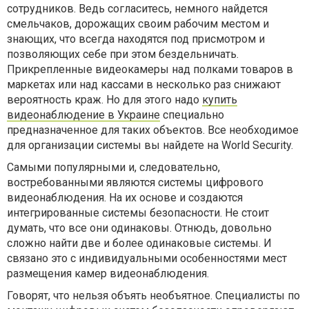
сотрудников. Ведь согласитесь, немного найдется
смельчаков, дорожащих своим рабочим местом и
знающих, что всегда находятся под присмотром и
позволяющих себе при этом бездельничать.
Прикрепленные видеокамеры над полками товаров в
маркетах или над кассами в несколько раз снижают
вероятность краж. Но для этого надо
купить
видеонаблюдение в Украине
специально
предназначенное для таких объектов. Все необходимое
для организации системы вы найдете на World Security.
Самыми популярными и, следовательно,
востребованными являются системы цифрового
видеонаблюдения. На их основе и создаются
интегрированные системы безопасности. Не стоит
думать, что все они одинаковы. Отнюдь, довольно
сложно найти две и более одинаковые системы. И
связано это с индивидуальными особенностями мест
размещения камер видеонаблюдения.
Говорят, что нельзя объять необъятное. Специалисты по