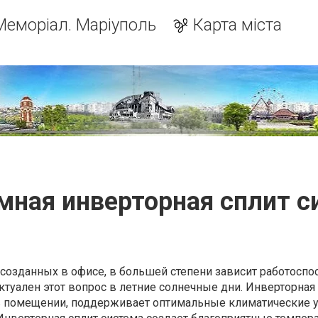
Меморіал. Маріуполь
Карта міста
мная инверторная сплит с
созданных в офисе, в большей степени зависит работоспо
ктуален этот вопрос в летние солнечные дни. Инверторная
 в помещении, поддерживает оптимальные климатические 