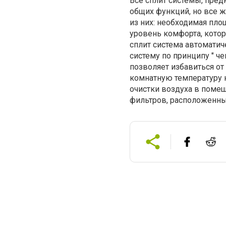
Все сплит системы, пре
общих функций, но все 
из них: необходимая пл
уровень комфорта, кото
сплит система автоматич
систему по принципу " ч
позволяет избавиться о
комнатную температуру 
очистки воздуха в помещ
фильтров, расположенных