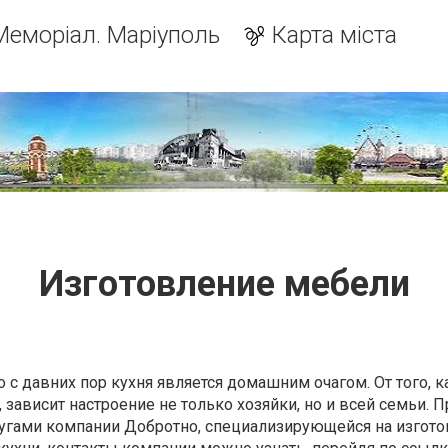
Меморіал. Маріуполь
Карта міста
Изготовление мебели
то с давних пор кухня является домашним очагом. От того, к
 зависит настроение не только хозяйки, но и всей семьи.
лугами компании Добротно, специализирующейся на изгот