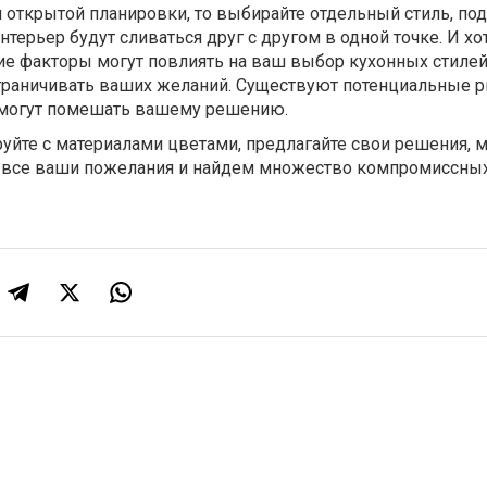
 открытой планировки, то выбирайте отдельный стиль, под
интерьер будут сливаться друг с другом в одной точке. И х
угие факторы могут повлиять на ваш выбор кухонных стиле
граничивать ваших желаний. Существуют потенциальные ри
е могут помешать вашему решению.
уйте с материалами цветами, предлагайте свои решения, 
 все ваши пожелания и найдем множество компромиссны