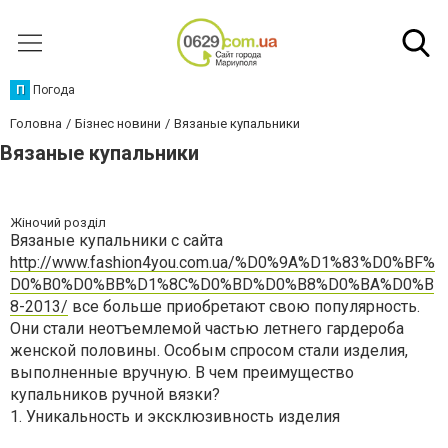
П
Погода
Головна
Бізнес новини
Вязаные купальники
Вязаные купальники
Жіночий розділ
Вязаные купальники с сайта
http://www.fashion4you.com.ua/%D0%9A%D1%83%D0%BF%
D0%B0%D0%BB%D1%8C%D0%BD%D0%B8%D0%BA%D0%B
8-2013/
все больше приобретают свою популярность.
Они стали неотъемлемой частью летнего гардероба
женской половины. Особым спросом стали изделия,
выполненные вручную. В чем преимущество
купальников ручной вязки?
1. Уникальность и эксклюзивность изделия