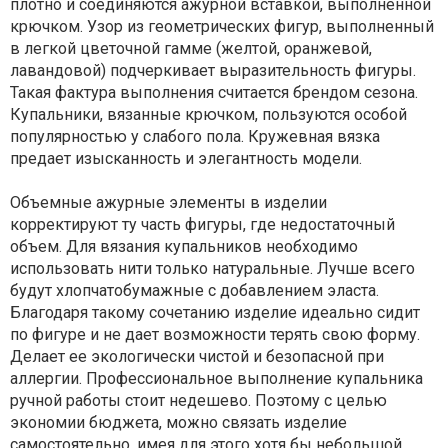
плотно и соединяются ажурной вставкой, выполненной
крючком. Узор из геометрических фигур, выполненный
в легкой цветочной гамме (желтой, оранжевой,
лавандовой) подчеркивает выразительность фигуры.
Такая фактура выполнения считается брендом сезона.
Купальники, вязанные крючком, пользуются особой
популярностью у слабого пола. Кружевная вязка
предает изысканность и элегантность модели.
Объемные ажурные элементы в изделии
корректируют ту часть фигуры, где недостаточный
объем. Для вязания купальников необходимо
использовать нити только натуральные. Лучше всего
будут хлопчатобумажные с добавлением эласта.
Благодаря такому сочетанию изделие идеально сидит
по фигуре и не дает возможности терять свою форму.
Делает ее экологически чистой и безопасной при
аллергии. Профессиональное выполнение купальника
ручной работы стоит недешево. Поэтому с целью
экономии бюджета, можно связать изделие
самостоятельно, имея для этого хотя бы небольшой