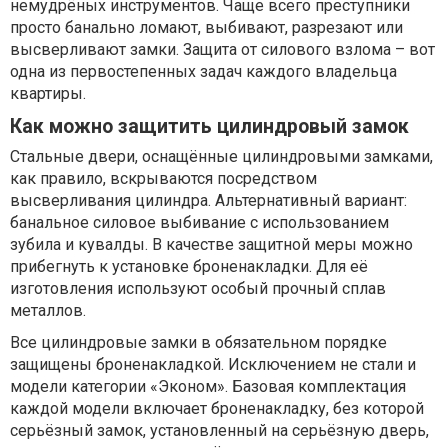
немудрёных инструментов. Чаще всего преступники
просто банально ломают, выбивают, разрезают или
высверливают замки. Защита от силового взлома – вот
одна из первостепенных задач каждого владельца
квартиры.
Как можно защитить цилиндровый замок
Стальные двери, оснащённые цилиндровыми замками,
как правило, вскрываются посредством
высверливания цилиндра. Альтернативный вариант:
банальное силовое выбивание с использованием
зубила и кувалды. В качестве защитной меры можно
прибегнуть к установке броненакладки. Для её
изготовления используют особый прочный сплав
металлов.
Все цилиндровые замки в обязательном порядке
защищены броненакладкой. Исключением не стали и
модели категории «Эконом». Базовая комплектация
каждой модели включает броненакладку, без которой
серьёзный замок, установленный на серьёзную дверь,