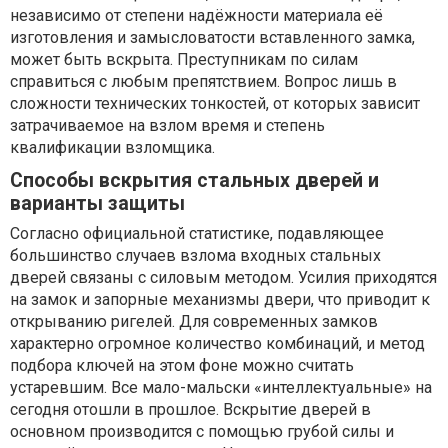
независимо от степени надёжности материала её
изготовления и замысловатости вставленного замка,
может быть вскрыта. Преступникам по силам
справиться с любым препятствием. Вопрос лишь в
сложности технических тонкостей, от которых зависит
затрачиваемое на взлом время и степень
квалификации взломщика.
Способы вскрытия стальных дверей и
варианты защиты
Согласно официальной статистике, подавляющее
большинство случаев взлома входных стальных
дверей связаны с силовым методом. Усилия приходятся
на замок и запорные механизмы двери, что приводит к
открыванию ригелей. Для современных замков
характерно огромное количество комбинаций, и метод
подбора ключей на этом фоне можно считать
устаревшим. Все мало-мальски «интеллектуальные» на
сегодня отошли в прошлое. Вскрытие дверей в
основном производится с помощью грубой силы и