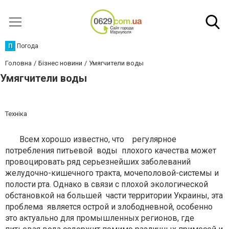
П
Погода
Головна
Бізнес новини
Умягчители воды
Умягчители воды
Техніка
Всем хорошо известно, что регулярное
потребления питьевой воды плохого качества может
провоцировать ряд серьезнейших заболеваний
желудочно-кишечного тракта, мочеполовой-системы и
полости рта. Однако в связи с плохой экологической
обстановкой на большей части территории Украины, эта
проблема является острой и злободневной, особенно
это актуально для промышленных регионов, где