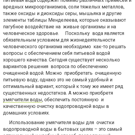
питьевая вода содержит помимо различных примесей и
вредных микроорганизмов, соли тяжелых металлов,
также оксиды и диоксиды серы, мышьяка и другие
элементы таблицы Менделеева, которые оказывают
пагубное воздействие на живые организмы и на
человеческое здоровье. Поскольку вода является
обязательным условием для жизнедеятельности
человеческого организма необходимо как-то решать
вопросы с обеспечением себя питьевой водой
хорошего качества. Сегодня существует несколько
вариантов решения вопроса по обеспечению
очищенной водой. Можно приобретать очищенную
питьевую воду, однако это не самый удобный и
оптимальный вариант, который к тому же имеет ряд
существенных недостатков. А можно приобретя
умягчители воды
, обеспечить постоянную и
качественную очистку водопроводной воды в
домашних условиях.
Использование умягчителя воды для очистки
водопроводной воды в бытовых целях – это самый