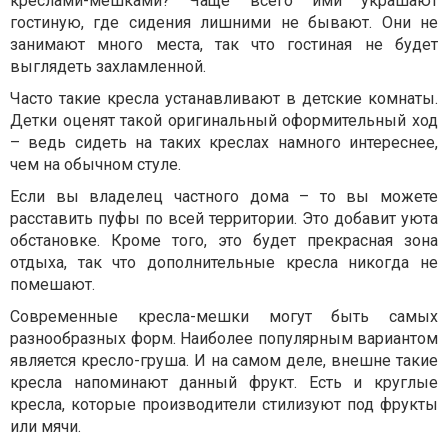
креслами-мешками? Чаще всего ими украшают
гостиную, где сидения лишними не бывают. Они не
занимают много места, так что гостиная не будет
выглядеть захламленной.
Часто такие кресла устанавливают в детские комнаты.
Детки оценят такой оригинальный оформительный ход
– ведь сидеть на таких креслах намного интереснее,
чем на обычном стуле.
Если вы владелец частного дома – то вы можете
расставить пуфы по всей территории. Это добавит уюта
обстановке. Кроме того, это будет прекрасная зона
отдыха, так что дополнительные кресла никогда не
помешают.
Современные кресла-мешки могут быть самых
разнообразных форм. Наиболее популярным вариантом
является кресло-груша. И на самом деле, внешне такие
кресла напоминают данный фрукт. Есть и круглые
кресла, которые производители стилизуют под фрукты
или мячи.