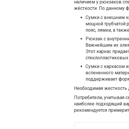
наличием у рюкзаков сп
жёсткости. По данному 
Сумки с внешним ка
мощной трубчатой р
пояс, лямки, а так
Рюкзак с внутренни
Важнейшим их элеме
Этот каркас придае
стеклопластиковых 
Сумки с каркасом и
вспененного матери
поддерживает форм
Необходимая жесткость д
Потребители, учитывая с
наиболее подходящий ва
рекомендуется примерит