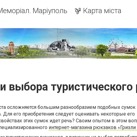
Меморіал. Маріуполь
Карта міста
и выбора туристического
ста осложняется большим разнообразием подобных сумок
. Для его приобретения следует оценивать некоторые его
 свойствах этих сумок идет речь? Своим опытом в этом во
специализированного
интернет-магазина рюкзаков «Гризли