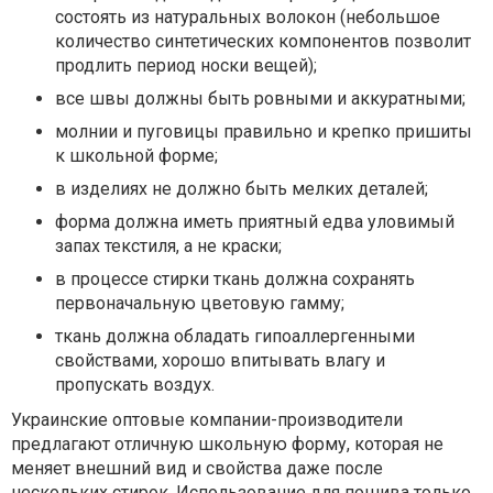
состоять из натуральных волокон (небольшое
количество синтетических компонентов позволит
продлить период носки вещей);
все швы должны быть ровными и аккуратными;
молнии и пуговицы правильно и крепко пришиты
к школьной форме;
в изделиях не должно быть мелких деталей;
форма должна иметь приятный едва уловимый
запах текстиля, а не краски;
в процессе стирки ткань должна сохранять
первоначальную цветовую гамму;
ткань должна обладать гипоаллергенными
свойствами, хорошо впитывать влагу и
пропускать воздух.
Украинские оптовые компании-производители
предлагают отличную школьную форму, которая не
меняет внешний вид и свойства даже после
нескольких стирок. Использование для пошива только