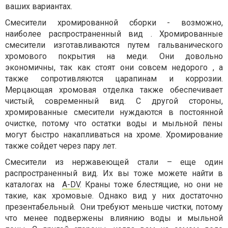
ваших вариантах.
Смесители хромированной сборки - возможно,
наиболее распространенный вид . Хромированные
смесители изготавливаются путем гальванического
хромового покрытия на меди. Они довольно
экономичны, так как стоят они совсем недорого , а
также сопротивляются царапинам и коррозии.
Мерцающая хромовая отделка также обеспечивает
чистый, современный вид. С другой стороны,
хромированные смесители нуждаются в постоянной
очистке, потому что остатки воды и мыльной пены
могут быстро накапливаться на хроме. Хромирование
также сойдет через пару лет.
Смесители из нержавеющей стали – еще один
распространенный вид. Их вы тоже можете найти в
каталогах на
A-DV
. Краны тоже блестящие, но они не
такие, как хромовые. Однако вид у них достаточно
презентабельный. Они требуют меньше чистки, потому
что менее подвержены влиянию воды и мыльной