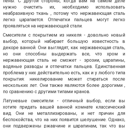
пены. С другой стороны, когда вам на самом деле
нужно очистить их, необходимо использовать
неабразивную ткань , потому что нержавеющая сталь
легко царапается. Отпечатки пальцев могут легко
проявляться на нержавеющей стали.
Смесители с покрытием из никеля - довольно новый
выбор, который набирает большую известность в
декоре ванной. Они выглядят, как нержавеющая сталь,
но они способны выдержать все, что хром и
нержавеющая сталь не сможет - эрозии, царапины,
водяные разводы и отпечатки пальцев. Единственная
проблема у них действительно есть, как и у любого типа
покрытия: никелирование может стираться после
нескольких лет. Они также являются более дорогими ,
по сравнению с другими типами кранов.
Латуневые смесители - отличный выбор, если вы
хотите придать вашей ванной комнате классический
вид. Они не металлизированы, и нет причин для
беспокойства, что на них появится шелушение. Однако,
они подвержены ржавчине и царапинам, так что вы