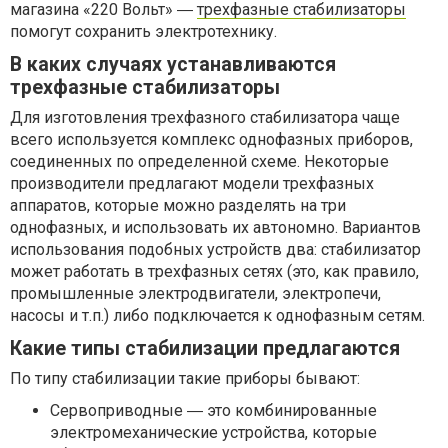
магазина «220 Вольт» ―
трехфазные стабилизаторы
помогут сохранить электротехнику.
В каких случаях устанавливаются
трехфазные стабилизаторы
Для изготовления трехфазного стабилизатора чаще
всего используется комплекс однофазных приборов,
соединенных по определенной схеме. Некоторые
производители предлагают модели трехфазных
аппаратов, которые можно разделять на три
однофазных, и использовать их автономно. Вариантов
использования подобных устройств два: стабилизатор
может работать в трехфазных сетях (это, как правило,
промышленные электродвигатели, электропечи,
насосы и т.п.) либо подключается к однофазным сетям.
Какие типы стабилизации предлагаются
По типу стабилизации такие приборы бывают:
Сервоприводные ― это комбинированные
электромеханические устройства, которые