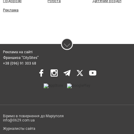
Подорожі
Робота
Дитячий розділ
Реклама
Реклама на сайті
Франшиза "CitySites"
+38 (096) 91 303 68
Віримо в повернення до Маріуполя
info@0629.com.ua
Журналисты сайта