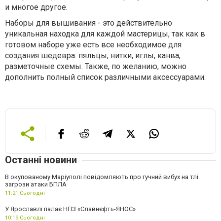
и многое другое.
Наборы для вышивания - это действительно
уникальная находка для каждой мастерицы, так как в
готовом наборе уже есть все необходимое для
создания шедевра: пяльцы, нитки, иглы, канва,
разметочные схемы. Также, по желанию, можно
дополнить полный список различными аксессуарами.
Останні новини
В окупованому Маріуполі повідомляють про гучний вибух на тлі
загрози атаки БПЛА
11:21,
Сьогодні
У Ярославлі палає НПЗ «Славнєфть-ЯНОС»
10:19,
Сьогодні