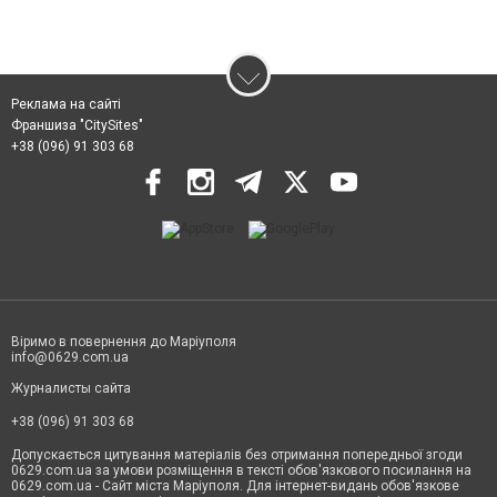
Реклама на сайті
Франшиза "CitySites"
+38 (096) 91 303 68
Віримо в повернення до Маріуполя
info@0629.com.ua
Журналисты сайта
+38 (096) 91 303 68
Допускається цитування матеріалів без отримання попередньої згоди
0629.com.ua за умови розміщення в тексті обов'язкового посилання на
0629.com.ua - Сайт міста Маріуполя. Для інтернет-видань обов'язкове