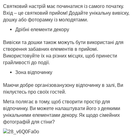
Святковий настрій має починатися із самого початку.
Вхід – це святковий прийом! Додайте унікальну вивіску,
дошку або фоторамку із молодятами.
Дрібні елементи декору
Вивіски та дошки також можуть бути використані для
створення забавних елементів в прийомі.
Використовуйте їх на різних місцях, щоб принести
грайливості до події.
3
она відпочинку
Маючи добре організовану
зону відпочинку в залі
, Ви
піклуєтесь про своїх гостей.
Мета полягає в тому, щоб створити простір для
відпочинку. Ви можете налаштувати його з деякими
унікальними елементами декору. Як щодо сімейних
фотографій для стіни?