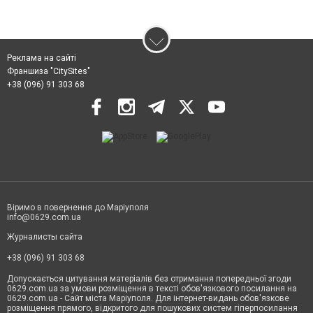
Реклама на сайті
Франшиза "CitySites"
+38 (096) 91 303 68
Віримо в повернення до Маріуполя
info@0629.com.ua
Журналисты сайта
+38 (096) 91 303 68
Допускається цитування матеріалів без отримання попередньої згоди
0629.com.ua за умови розміщення в тексті обов'язкового посилання на
0629.com.ua - Сайт міста Маріуполя. Для інтернет-видань обов'язкове
розміщення прямого, відкритого для пошукових систем гіперпосилання