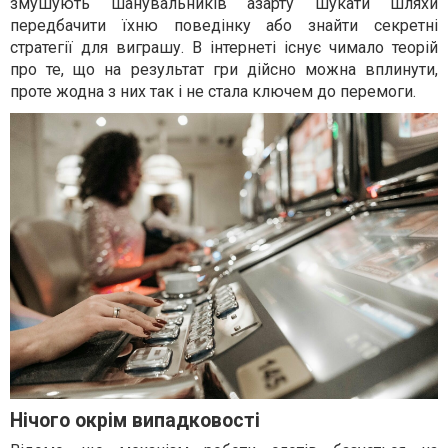
змушують шанувальників азарту шукати шляхи
передбачити їхню поведінку або знайти секретні
стратегії для виграшу. В інтернеті існує чимало теорій
про те, що на результат гри дійсно можна вплинути,
проте жодна з них так і не стала ключем до перемоги.
Нічого окрім випадковості