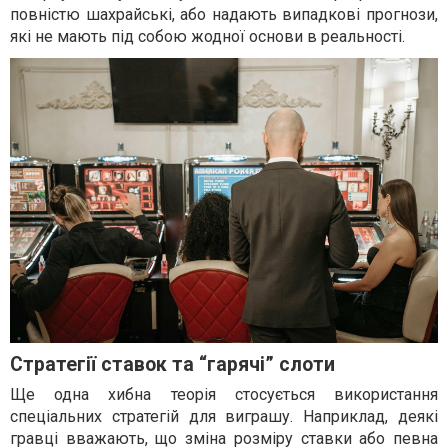
повністю шахрайські, або надають випадкові прогнози,
які не мають під собою жодної основи в реальності.
Стратегії ставок та “гарячі” слоти
Ще одна хибна теорія стосується використання
спеціальних стратегій для виграшу. Наприклад, деякі
гравці вважають, що зміна розміру ставки або певна