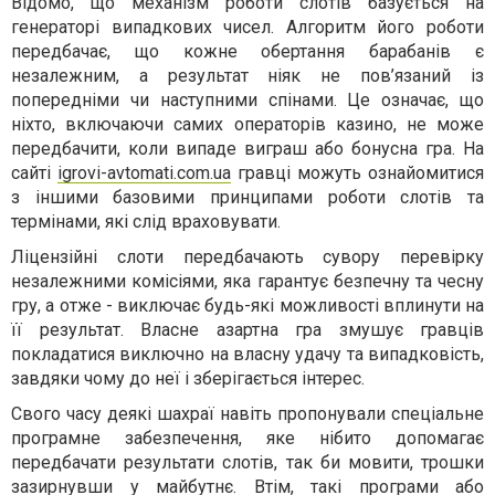
Відомо, що механізм роботи слотів базується на
генераторі випадкових чисел. Алгоритм його роботи
передбачає, що кожне обертання барабанів є
незалежним, а результат ніяк не пов’язаний із
попередніми чи наступними спінами. Це означає, що
ніхто, включаючи самих операторів казино, не може
передбачити, коли випаде виграш або бонусна гра. На
сайті
igrovi-avtomati.com.ua
гравці можуть ознайомитися
з іншими базовими принципами роботи слотів та
термінами, які слід враховувати.
Ліцензійні слоти передбачають сувору перевірку
незалежними комісіями, яка гарантує безпечну та чесну
гру, а отже - виключає будь-які можливості вплинути на
її результат. Власне азартна гра змушує гравців
покладатися виключно на власну удачу та випадковість,
завдяки чому до неї і зберігається інтерес.
Свого часу деякі шахраї навіть пропонували спеціальне
програмне забезпечення, яке нібито допомагає
передбачати результати слотів, так би мовити, трошки
зазирнувши у майбутнє. Втім, такі програми або