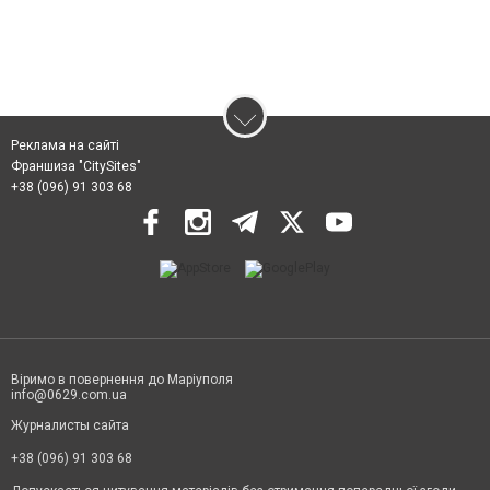
Реклама на сайті
Франшиза "CitySites"
+38 (096) 91 303 68
Віримо в повернення до Маріуполя
info@0629.com.ua
Журналисты сайта
+38 (096) 91 303 68