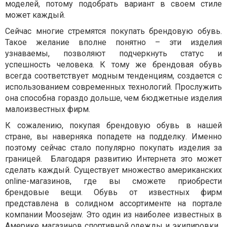
моделей, потому подобрать вариант в своем стиле
может каждый.
Сейчас многие стремятся покупать брендовую обувь.
Такое желание вполне понятно – эти изделия
узнаваемы, позволяют подчеркнуть статус и
успешность человека. К тому же брендовая обувь
всегда соответствует модным тенденциям, создается с
использованием современных технологий. Прослужить
она способна гораздо дольше, чем бюджетные изделия
малоизвестных фирм.
К сожалению, покупая брендовую обувь в нашей
стране, вы наверняка попадете на подделку. Именно
поэтому сейчас стало популярно покупать изделия за
границей. Благодаря развитию Интернета это может
сделать каждый. Существует множество американских
online-магазинов, где вы сможете приобрести
брендовые вещи. Обувь от известных фирм
представлена в солидном ассортименте на портале
компании Moosejaw. Это один из наиболее известных в
Америке магазинов спортивной одежды и экипировки.