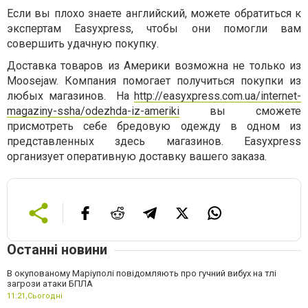
Если вы плохо знаете английский, можете обратиться к
экспертам Easyxpress, чтобы они помогли вам
совершить удачную покупку.
Доставка товаров из Америки возможна не только из
Moosejaw. Компания помогает получиться покупки из
любых магазинов. На
http://easyxpress.com.ua/internet-
magaziny-ssha/odezhda-iz-ameriki
вы сможете
присмотреть себе бредовую одежду в одном из
представленных здесь магазинов. Easyxpress
организует оперативную доставку вашего заказа.
Останні новини
В окупованому Маріуполі повідомляють про гучний вибух на тлі
загрози атаки БПЛА
11:21,
Сьогодні