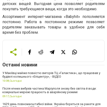
детских вещей. Выгодная цена позволяет родителям
покупать требующиеся вещи, когда это необходимо.
Ассортимент интернет-магазина «Babyhit» пополняется
постоянно. Работа в постоянном режиме позволяет
родителям заказывать товары в удобное для себя
время без проблем.
Останні новини
У Макіївці майже повністю вигорів ТЦ «Галактика», що працював у
будівлі колишнього «Епіцентру», - ВІДЕО
10:08,
Сьогодні
Після нічних вибухів частина Маріуполя знову без світла й води:
комунальні мережі працюють в аварійному режимі
09:17,
Сьогодні
1629 день повномасштабної війни. Україна бореться за ракети для