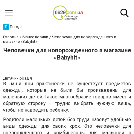
П
Погода
Головна
Бізнес новини
Человечки для новорожденного в
магазине «Babyhit»
Человечки для новорожденного в магазине
«Babyhit»
Дитячий розділ
В наши дни практически не существует предметов
одежды, которые не были бы произведены для
маленьких детей. Такое многообразие товаров имеет и
обратную сторону – трудно выбрать нужную вещь,
чтобы не навредить ребенку.
Родители маленьких детей без труда назовут удобные
виды одежды для своих крох. Это человечки для
новорожденного и комбинезоны для малышей с