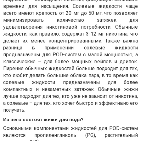
времени для насыщения. Солевые жидкости чаще
всего имеют крепость от 20 мг до 50 мг, что позволяет
минимизировать количество затяжек для
удовлетворения никотиновой потребности. Обычные
жидкости, как правило, содержат 3-12 мг никотина, что
делает их менее концентрированными. Также важна
разница в применении: солевые жидкости
предназначены для POD-систем с малой мощностью, а
классические – для более мощных вейпов и дрипок.
Парение обычных жидкостей больше подходит для тех,
кто любит делать большие облака пара, в то время как
солевые жидкости предназначены для более
компактных и незаметных затяжек. Обычные жижи
лучше подходят для тех, кто уже не зависит от никотина,
а солевые – для тех, кто хочет быстро и эффективно его
получать.
Из чего состоят жижи для пода?
Основными компонентами жидкостей для POD-систем
являются пропиленгликоль (PG), растительный