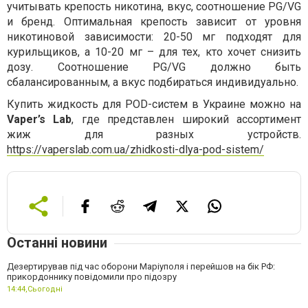
учитывать крепость никотина, вкус, соотношение PG/VG
и бренд. Оптимальная крепость зависит от уровня
никотиновой зависимости: 20-50 мг подходят для
курильщиков, а 10-20 мг – для тех, кто хочет снизить
дозу. Соотношение PG/VG должно быть
сбалансированным, а вкус подбираться индивидуально.
Купить жидкость для POD-систем в Украине можно на
Vaper’s Lab
, где представлен широкий ассортимент
жиж для разных устройств.
https://vaperslab.com.ua/zhidkosti-dlya-pod-sistem/
Останні новини
Дезертирував під час оборони Маріуполя і перейшов на бік РФ:
прикордоннику повідомили про підозру
14:44,
Сьогодні