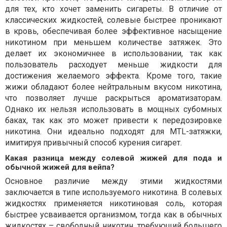
для тех, кто хочет заменить сигареты. В отличие от
классических жидкостей, солевые быстрее проникают
в кровь, обеспечивая более эффективное насыщение
никотином при меньшем количестве затяжек. Это
делает их экономичнее в использовании, так как
пользователь расходует меньше жидкости для
достижения желаемого эффекта. Кроме того, такие
жижи обладают более нейтральным вкусом никотина,
что позволяет лучше раскрыться ароматизаторам.
Однако их нельзя использовать в мощных субомных
баках, так как это может привести к передозировке
никотина. Они идеально подходят для MTL-затяжки,
имитируя привычный способ курения сигарет.
Какая разница между солевой жижей для пода и
обычной жижей для вейпа?
Основное различие между этими жидкостями
заключается в типе используемого никотина. В солевых
жидкостях применяется никотиновая соль, которая
быстрее усваивается организмом, тогда как в обычных
жидкостях – свободный никотин, требующий большего