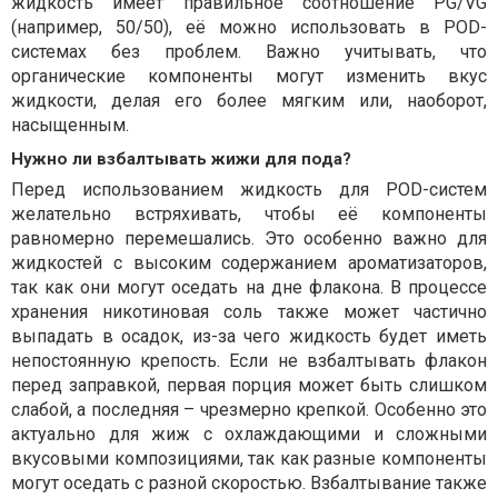
жидкость имеет правильное соотношение PG/VG
(например, 50/50), её можно использовать в POD-
системах без проблем. Важно учитывать, что
органические компоненты могут изменить вкус
жидкости, делая его более мягким или, наоборот,
насыщенным.
Нужно ли взбалтывать жижи для пода?
Перед использованием жидкость для POD-систем
желательно встряхивать, чтобы её компоненты
равномерно перемешались. Это особенно важно для
жидкостей с высоким содержанием ароматизаторов,
так как они могут оседать на дне флакона. В процессе
хранения никотиновая соль также может частично
выпадать в осадок, из-за чего жидкость будет иметь
непостоянную крепость. Если не взбалтывать флакон
перед заправкой, первая порция может быть слишком
слабой, а последняя – чрезмерно крепкой. Особенно это
актуально для жиж с охлаждающими и сложными
вкусовыми композициями, так как разные компоненты
могут оседать с разной скоростью. Взбалтывание также