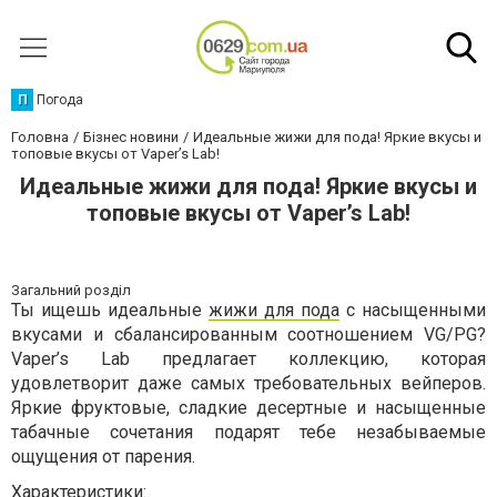
П
Погода
Головна
Бізнес новини
Идеальные жижи для пода! Яркие вкусы и
топовые вкусы от Vaper’s Lab!
Идеальные жижи для пода! Яркие вкусы и
топовые вкусы от Vaper’s Lab!
Загальний розділ
Ты ищешь идеальные
жижи для пода
с насыщенными
вкусами и сбалансированным соотношением VG/PG?
Vaper’s Lab предлагает коллекцию, которая
удовлетворит даже самых требовательных вейперов.
Яркие фруктовые, сладкие десертные и насыщенные
табачные сочетания подарят тебе незабываемые
ощущения от парения.
Характеристики: