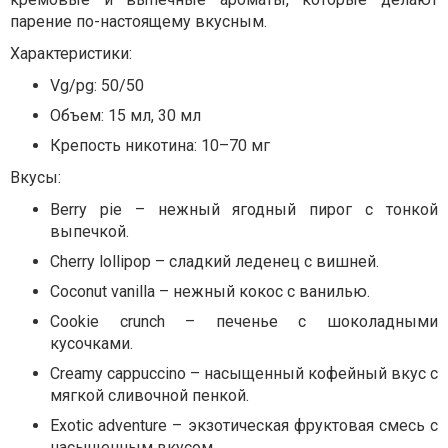
парение по-настоящему вкусным.
Характеристики:
Vg/pg: 50/50
Объем: 15 мл, 30 мл
Крепость никотина: 10–70 мг
Вкусы:
Berry pie – нежный ягодный пирог с тонкой
выпечкой.
Cherry lollipop – сладкий леденец с вишней.
Coconut vanilla – нежный кокос с ванилью.
Cookie crunch – печенье с шоколадными
кусочками.
Creamy cappuccino – насыщенный кофейный вкус с
мягкой сливочной пенкой.
Exotic adventure – экзотическая фруктовая смесь с
насыщенным вкусом.