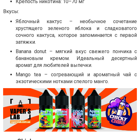
Крепость никотина: 10–70 мг
Вкусы:
Яблочный кактус – необычное сочетание
хрустящего зеленого яблока и сладковатого
сочного кактуса, которое запоминается с первой
затяжки.
Banana donut – мягкий вкус свежего пончика с
банановым кремом. Идеальный десертный
аромат для любителей выпечки.
Mango tea – согревающий и ароматный чай с
экзотическими нотками спелого манго.