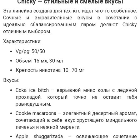
Chicky — стильные и смелые вкусы
Эта линейка создана для тех, кто ищет что-то особенное.
Сочные и выразительные вкусы в сочетании с
идеально сбалансированным паром делают Chicky
отличным выбором.
Характеристики:
Vg/pg: 50/50
Объем: 15 мл, 30 мл
Крепость никотина: 10–70 мг
Вкусы:
Coka ice bitch – взрывной микс колы с ледяной
прохладой, который точно не оставит тебя
равнодушным.
Cookie macaroona – элегантный десертный аромат,
сочетающий в себе вкус хрустящего миндального
печенья и нежной меренги.
Apple shuggarizada – освежающее сочетание