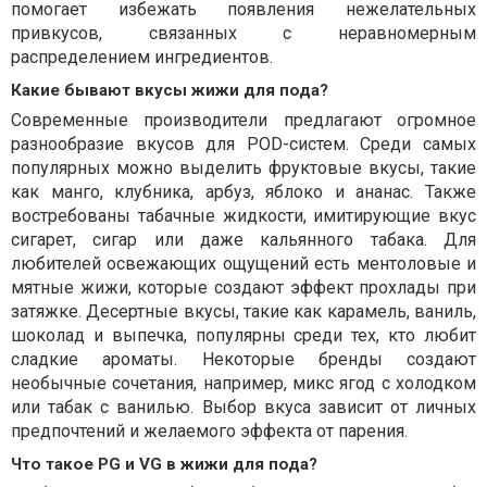
помогает избежать появления нежелательных
привкусов, связанных с неравномерным
распределением ингредиентов.
Какие бывают вкусы жижи для пода?
Современные производители предлагают огромное
разнообразие вкусов для POD-систем. Среди самых
популярных можно выделить фруктовые вкусы, такие
как манго, клубника, арбуз, яблоко и ананас. Также
востребованы табачные жидкости, имитирующие вкус
сигарет, сигар или даже кальянного табака. Для
любителей освежающих ощущений есть ментоловые и
мятные жижи, которые создают эффект прохлады при
затяжке. Десертные вкусы, такие как карамель, ваниль,
шоколад и выпечка, популярны среди тех, кто любит
сладкие ароматы. Некоторые бренды создают
необычные сочетания, например, микс ягод с холодком
или табак с ванилью. Выбор вкуса зависит от личных
предпочтений и желаемого эффекта от парения.
Что такое PG и VG в жижи для пода?