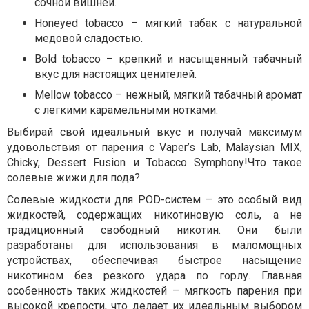
сочной вишней.
Honeyed tobacco – мягкий табак с натуральной
медовой сладостью.
Bold tobacco – крепкий и насыщенный табачный
вкус для настоящих ценителей.
Mellow tobacco – нежный, мягкий табачный аромат
с легкими карамельными нотками.
Выбирай свой идеальный вкус и получай максимум
удовольствия от парения с Vaper’s Lab, Malaysian MIX,
Chicky, Dessert Fusion и Tobacco Symphony!Что такое
солевые жижи для пода?
Солевые жидкости для POD-систем – это особый вид
жидкостей, содержащих никотиновую соль, а не
традиционный свободный никотин. Они были
разработаны для использования в маломощных
устройствах, обеспечивая быстрое насыщение
никотином без резкого удара по горлу. Главная
особенность таких жидкостей – мягкость парения при
высокой крепости, что делает их идеальным выбором