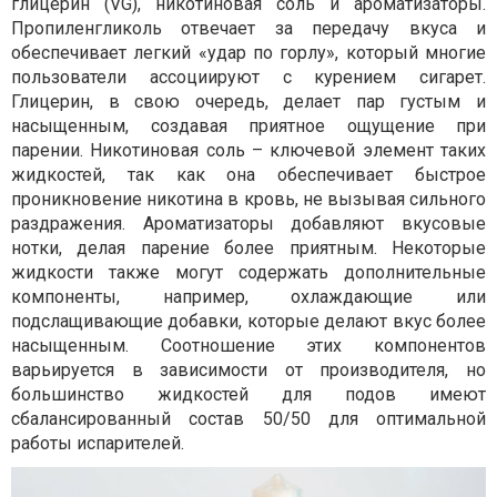
глицерин (VG), никотиновая соль и ароматизаторы.
Пропиленгликоль отвечает за передачу вкуса и
обеспечивает легкий «удар по горлу», который многие
пользователи ассоциируют с курением сигарет.
Глицерин, в свою очередь, делает пар густым и
насыщенным, создавая приятное ощущение при
парении. Никотиновая соль – ключевой элемент таких
жидкостей, так как она обеспечивает быстрое
проникновение никотина в кровь, не вызывая сильного
раздражения. Ароматизаторы добавляют вкусовые
нотки, делая парение более приятным. Некоторые
жидкости также могут содержать дополнительные
компоненты, например, охлаждающие или
подслащивающие добавки, которые делают вкус более
насыщенным. Соотношение этих компонентов
варьируется в зависимости от производителя, но
большинство жидкостей для подов имеют
сбалансированный состав 50/50 для оптимальной
работы испарителей.