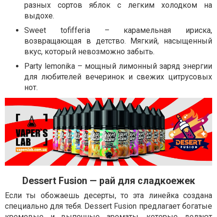
разных сортов яблок с легким холодком на
выдохе.
Sweet tofifferia – карамельная ириска,
возвращающая в детство. Мягкий, насыщенный
вкус, который невозможно забыть.
Party lemonika – мощный лимонный заряд энергии
для любителей вечеринок и свежих цитрусовых
нот.
Dessert Fusion — рай для сладкоежек
Если ты обожаешь десерты, то эта линейка создана
специально для тебя. Dessert Fusion предлагает богатые
кремовые и выпечные ароматы, которые делают