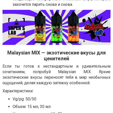
захочется парить снова и снова.
Malaysian MIX — экзотические вкусы для
ценителей
Если ты готов к нестандартным и удивительным
сочетаниям, попробуй Malaysian MIX. Яркие
экзотические вкусы переносят тебя в мир необычных
ощущений, делая каждую затяжку особенной.
Характеристики:
Vg/pg: 50/50
Объем: 15 мл, 30 мл