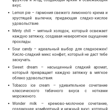
вкус.
Lemon pie – гармония свежего лимонного крема и
хрустящей выпечки, придающая сладко-кислое
удовольствие.
Minty chill – мятный холодок, который освежает
каждую затяжку, создавая невероятное ощущение
прохлады.
Sour candy – идеальный выбор для сладкоежек!
Кисло-сладкий микс конфет, который не даст тебе
заскучать.
Sweet dream – насыщенный сладкий аромат,
который превращает каждую затяжку в мягкое
облако удовольствия.
Tobacco ice cream – удивительное сочетание
классического табачного вкуса с нотками
мороженого.
Wonder milk – кремово-молочное сочетание,
создающее комфортный и нежный вкус, который