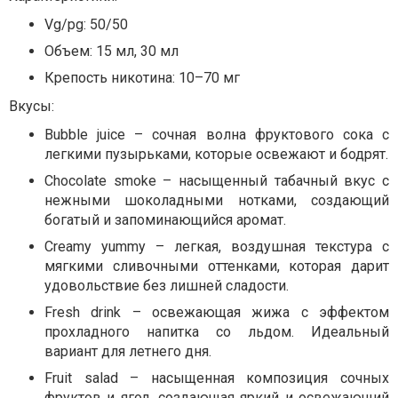
Vg/pg: 50/50
Объем: 15 мл, 30 мл
Крепость никотина: 10–70 мг
Вкусы:
Bubble juice – сочная волна фруктового сока с
легкими пузырьками, которые освежают и бодрят.
Chocolate smoke – насыщенный табачный вкус с
нежными шоколадными нотками, создающий
богатый и запоминающийся аромат.
Creamy yummy – легкая, воздушная текстура с
мягкими сливочными оттенками, которая дарит
удовольствие без лишней сладости.
Fresh drink – освежающая жижа с эффектом
прохладного напитка со льдом. Идеальный
вариант для летнего дня.
Fruit salad – насыщенная композиция сочных
фруктов и ягод, создающая яркий и освежающий