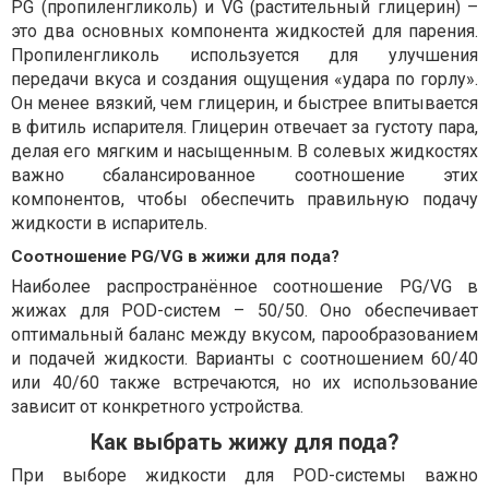
PG (пропиленгликоль) и VG (растительный глицерин) –
это два основных компонента жидкостей для парения.
Пропиленгликоль используется для улучшения
передачи вкуса и создания ощущения «удара по горлу».
Он менее вязкий, чем глицерин, и быстрее впитывается
в фитиль испарителя. Глицерин отвечает за густоту пара,
делая его мягким и насыщенным. В солевых жидкостях
важно сбалансированное соотношение этих
компонентов, чтобы обеспечить правильную подачу
жидкости в испаритель.
Соотношение PG/VG в жижи для пода?
Наиболее распространённое соотношение PG/VG в
жижах для POD-систем – 50/50. Оно обеспечивает
оптимальный баланс между вкусом, парообразованием
и подачей жидкости. Варианты с соотношением 60/40
или 40/60 также встречаются, но их использование
зависит от конкретного устройства.
Как выбрать жижу для пода?
При выборе жидкости для POD-системы важно