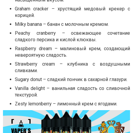
Graham cracker – хрустящий медовый крекер с
корицей.
Milky banana – банан с молочным кремом.
Peachy cranberry – освежающее сочетание
сладкого персика и кислой клюквы.
Raspberry dream – малиновый крем, создающий
невероятную сладость.
Strawberry cream – клубника с воздушными
сливками.
Sugary donut – сладкий пончик в сахарной глазури.
Vanilla delight – ванильная сладость со сливочной
текстурой.
Zesty lemonberry – лимонный крем с ягодами.