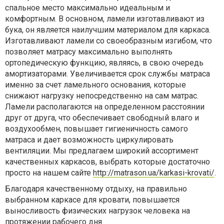
спальное место максимально идеальным и
комфортным. В основном, ламели изготавливают из
бука, он является наилучшим материалом для каркаса.
Изготавливают ламели со своеобразным изгибом, что
позволяет матрасу максимально выполнять
ортопедическую функцию, являясь, в свою очередь
амортизаторами. Увеличивается срок службы матраса
именно за счет ламельного основания, которые
снижают нагрузку непосредственно на сам матрас.
Ламели располагаются на определенном расстоянии
друг от друга, что обеспечивает свободный влаго и
воздухообмен, повышает гигиеничность самого
матраса и дает возможность циркулировать
вентиляции. Мы предлагаем широкий ассортимент
качественных каркасов, выбрать которые достаточно
просто на нашем сайте
http://matrason.ua/karkasi-krovati/
.
Благодаря качественному отдыху, на правильно
выбранном каркасе для кровати, повышается
выносливость физических нагрузок человека на
протяжении рабочего дня.