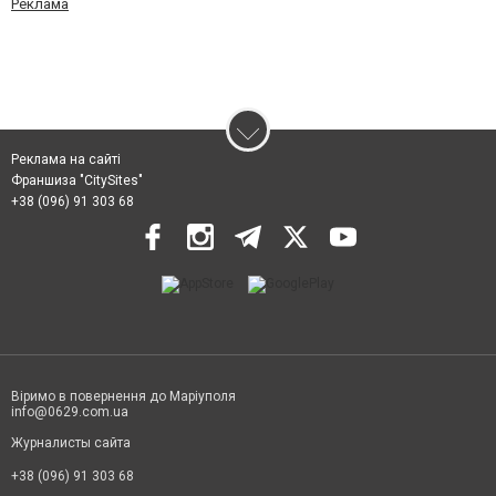
Реклама
Реклама на сайті
Франшиза "CitySites"
+38 (096) 91 303 68
Віримо в повернення до Маріуполя
info@0629.com.ua
Журналисты сайта
+38 (096) 91 303 68