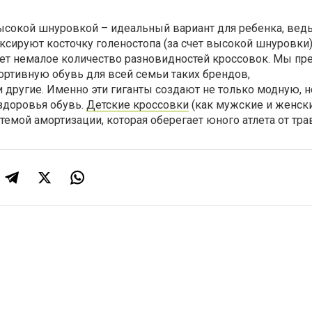
ысокой шнуровкой – идеальный вариант для ребенка, вед
сируют косточку голеностопа (за счет высокой шнуровки)
ует немалое количество разновидностей кроссовок. Мы пр
ортивную обувь для всей семьи таких брендов,
k и другие. Именно эти гиганты создают не только модную, н
здоровья обувь.
Детские кроссовки
(как мужские и женск
емой амортизации, которая оберегает юного атлета от тра