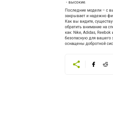
- высокие.
Последние модели – с в
закрывает и надежно фик
Как вы видите, существ
обратить внимание на сп
как: Nike, Adidas, Reebo
безопасную для вашего 
оснащены добротной сист