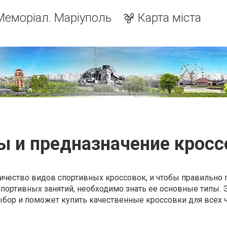
Меморіал. Маріуполь
Карта міста
ы и предназначение кросс
ичество видов спортивных кроссовок, и чтобы правильно 
спортивных занятий, необходимо знать ее основные типы. 
ыбор и поможет купить качественные кроссовки для всех 