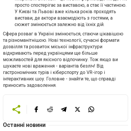
просто спостерігає за виставою, а стає її частиною.
У Києві та Львові вже кілька років проходять
вистави, де актори взаємодіють з гостями, а
сюжет змінюється залежно від їхніх дій.
Сфера розваг в Україні змінюється, стаючи цікавішою
та різноманітнішою. Нові технології, сучасні формати
дозвілля та розвиток міської інфраструктури
відкривають перед українцями ще більше
можливостей для якісного відпочинку. Тож якщо ви
шукаєте нові враження - варіантів безліч! Від
гастрономічних турів і кіберспорту до VR-ігор і
інтерактивних шоу. Головне - знайти те, що справді
приносить задоволення.
Останні новини