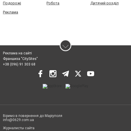
Подорожі
Робота
Дитячий розділ
Реклама
Реклама на сайті
Франшиза "CitySites"
+38 (096) 91 303 68
Віримо в повернення до Маріуполя
info@0629.com.ua
Журналисты сайта