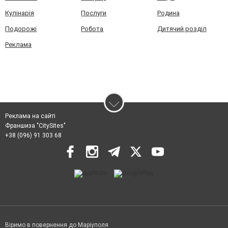
Кулінарія
Послуги
Родина
Подорожі
Робота
Дитячий розділ
Реклама
Реклама на сайті
Франшиза "CitySites"
+38 (096) 91 303 68
Віримо в повернення до Маріуполя