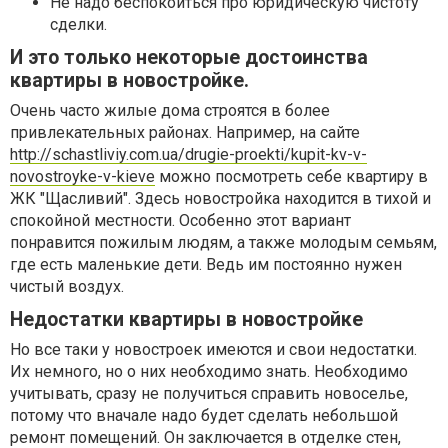
Не надо беспокоиться про юридическую чистоту
сделки.
И это только некоторые достоинства
квартиры в новостройке.
Очень часто жилые дома строятся в более
привлекательных районах. Например, на сайте
http://schastliviy.com.ua/drugie-proekti/kupit-kv-v-
novostroyke-v-kieve
можно посмотреть себе квартиру в
ЖК "Щасливий". Здесь новостройка находится в тихой и
спокойной местности. Особенно этот вариант
понравится пожилым людям, а также молодым семьям,
где есть маленькие дети. Ведь им постоянно нужен
чистый воздух.
Недостатки квартиры в новостройке
Но все таки у новостроек имеются и свои недостатки.
Их немного, но о них необходимо знать. Необходимо
учитывать, сразу не получиться справить новоселье,
потому что вначале надо будет сделать небольшой
ремонт помещений. Он заключается в отделке стен,