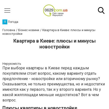
П
Погода
Головна
Бізнес новини
Квартира в Киеве: плюсы и минусы
новостройки
Квартира в Киеве: плюсы и минусы
новостройки
Нерухомість
При выборе квартиры в Киеве перед каждым
покупателем стоит вопрос, какому варианту отдать
предпочтение - новостройке или вторичному рынку?
Оказывается, не только преимущества, но и недостатки
имеются как у первого, так и у второго варианта. Но у
какой жилплощади меньше недостатков? Вот в чем
вопрос.
Плюсы квартиры в новостройке