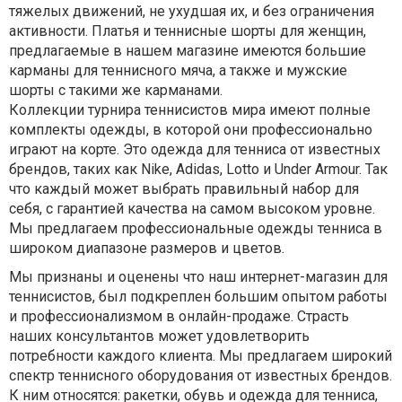
тяжелых движений, не ухудшая их, и без ограничения
активности. Платья и теннисные шорты для женщин,
предлагаемые в нашем магазине имеются большие
карманы для теннисного мяча, а также и мужские
шорты с такими же карманами.
Коллекции турнира теннисистов мира имеют полные
комплекты одежды, в которой они профессионально
играют на корте. Это одежда для тенниса от известных
брендов, таких как Nike, Adidas, Lotto и Under Armour. Так
что каждый может выбрать правильный набор для
себя, с гарантией качества на самом высоком уровне.
Мы предлагаем профессиональные одежды тенниса в
широком диапазоне размеров и цветов.
Мы признаны и оценены что наш интернет-магазин для
теннисистов, был подкреплен большим опытом работы
и профессионализмом в онлайн-продаже. Страсть
наших консультантов может удовлетворить
потребности каждого клиента. Мы предлагаем широкий
спектр теннисного оборудования от известных брендов.
К ним относятся: ракетки, обувь и одежда для тенниса,