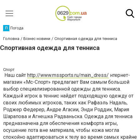
П
Погода
Головна
Бізнес новини
Спортивная одежда для тенниса
Спортивная одежда для тенниса
Спорт
Наш сайт
http://www.mssports.ru/main_dress/
нтернет-
магазин «Мc-Спорт» предлагает Вам самым большой
выбор специализированной одежды для тенниса.
Каждый игрок в теннис найдет подходящую одежду от
своих любимых игроков, таких как Рафаэль Надаль,
Роджер Федерер, Андре Агасии, Энди Роддик, Мария
Шарапова и Агнешка Радваньска. Одежда для тенниса
предназначена для обеспечения комфорта игры,
осушение пота вне материала, чтобы кожа могла
спокойно адаптироваться к телу во время самых крайне