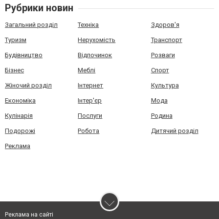
Рубрики новин
Загальний розділ
Техніка
Здоров'я
Туризм
Нерухомість
Транспорт
Будівництво
Відпочинок
Розваги
Бізнес
Меблі
Спорт
Жіночий розділ
Інтернет
Культура
Економіка
Інтер'єр
Мода
Кулінарія
Послуги
Родина
Подорожі
Робота
Дитячий розділ
Реклама
Реклама на сайті