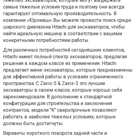
тяжелых экскаваторов, которые могут выдержать
самые тяжелые условия труда и поэтому они всегда
гарантирует оптимальную производительность. В
компании «Юромаш» Вы можете провести поиск среди
широкого диапазона Hitachi для экскаваторов, чтобы
найти идеальную машину в соответствии с вашими
конкретными потребностями работы.
Для различных потребностей сегодняшних клиентов,
Hitachi имеет полный спектр экскаваторов, предлагая
решения в каждом классе их применения. Hitachi
предлагает мини-экскаваторы, которые предназначены
для эффективной работы в условиях ограниченного
пространства. С Zaxis-5 & Zaxis-3 это лучшие
экскаваторы в своем классе, которые хорошо себя
зарекомендовали. В дополнение к стандартной
конфигурации для строительства и заключения
контрактов, модели "K" сверхпрочные позволяют
работать в наиболее тяжелых условиях, которые
должны быть достигнуты.
Варианты короткого поворота задней части и