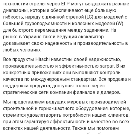
технологии стрелы через ЕГР могут выдержать разные
диапазоны, которые обеспечивают еще большую
гибкость, наряду с длинной стрелой (LC) для моделей с
большей грузоподъемности и колесных моделей (W)
для быстрого перемещения между заданиями. На
рынке в Украине такой ведущий экскаватор
доказывает свою надежность и производительность в
любых условиях.
Все продукты Hitachi известны своей надежностью,
производительностью и эффективностью затрат. В их
конкретных приложениях они выполняют контроль
качества по международным стандартам. Вся продажа и
поддержка продукта, доступны только через
стратегические сети компании филиалов и дилеров.
Мы представляем ведущих мировых производителей
строительной и горно-шахтного оборудования, которые,
стремится удовлетворить потребности наших клиентов,
при этом гарантируя эффективность и качество во всех
аспектах нашей деятельности. Также мы помогаем