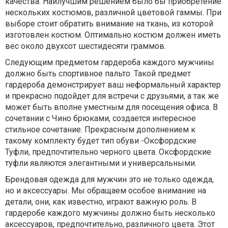
качества. Наилучшим решением было бы приобретение
нескольких костюмов, различной цветовой гаммы. При
выборе стоит обратить внимание на ткань, из которой
изготовлен костюм. Оптимально костюм должен иметь
вес около двухсот шестидесяти граммов.
Следующим предметом гардероба каждого мужчины
должно быть спортивное пальто. Такой предмет
гардероба демонстрирует ваш неформальный характер
и прекрасно подойдет для встречи с друзьями, а так же
может быть вполне уместным для посещения офиса. В
сочетании с Чино брюками, создается интересное
стильное сочетание. Прекрасным дополнением к
такому комплекту будет тип обуви -Оксфордские
Туфли, предпочтительно черного цвета. Оксфордские
туфли являются элегантными и универсальными.
Брендовая одежда для мужчин это не только одежда,
но и аксессуары. Мы обращаем особое внимание на
детали, они, как известно, играют важную роль. В
гардеробе каждого мужчины должно быть несколько
аксессуаров, предпочтительно, различного цвета. Этот