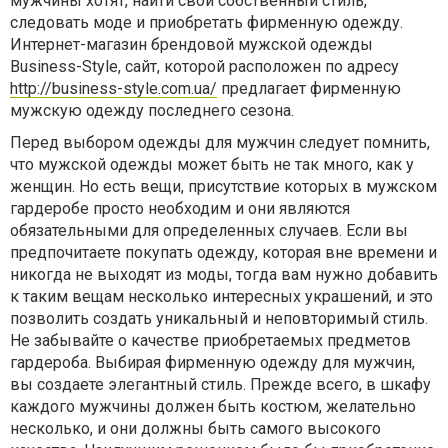
мужчины хотят, найти свой собственный стиль,
следовать моде и приобретать фирменную одежду.
Интернет-магазин брендовой мужской одежды
Business-Stylе, сайт, которой расположен по адресу
http://business-style.com.ua/
предлагает фирменную
мужскую одежду последнего сезона.
Перед выбором одежды для мужчин следует помнить,
что мужской одежды может быть не так много, как у
женщин. Но есть вещи, присутствие которых в мужском
гардеробе просто необходим и они являются
обязательными для определенных случаев. Если вы
предпочитаете покупать одежду, которая вне времени и
никогда не выходят из моды, тогда вам нужно добавить
к таким вещам несколько интересных украшений, и это
позволить создать уникальный и неповторимый стиль.
Не забывайте о качестве приобретаемых предметов
гардероба. Выбирая фирменную одежду для мужчин,
вы создаете элегантный стиль. Прежде всего, в шкафу
каждого мужчины должен быть костюм, желательно
несколько, и они должны быть самого высокого