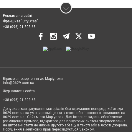
Реклама на сайті
Франшиза "CitySites"
+38 (096) 91 303 68
Віримо в повернення до Маріуполя
info@0629.com.ua
Журналисты сайта
+38 (096) 91 303 68
Допускається цитування матеріалів без отримання попередньої згоди
0629.com.ua за умови розміщення в тексті обов'язкового посилання на
0629.com.ua - Сайт міста Маріуполя. Для інтернет-видань обов'язкове
розміщення прямого, відкритого для пошукових систем гіперпосилання
на цитовані статті не нижче другого абзацу в тексті або в якості джерела.
Порушення виняткових прав переслідується Законом.