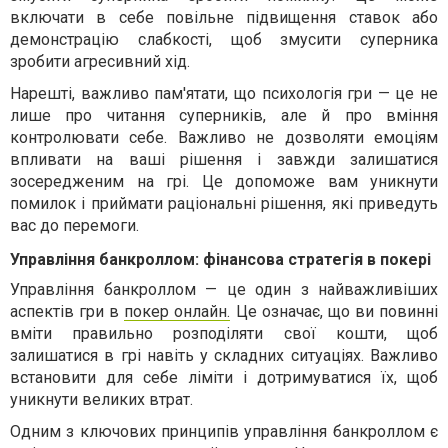
включати в себе повільне підвищення ставок або
демонстрацію слабкості, щоб змусити суперника
зробити агресивний хід.
Нарешті, важливо пам'ятати, що психологія гри — це не
лише про читання суперників, але й про вміння
контролювати себе. Важливо не дозволяти емоціям
впливати на ваші рішення і завжди залишатися
зосередженим на грі. Це допоможе вам уникнути
помилок і приймати раціональні рішення, які приведуть
вас до перемоги.
Управління банкроллом: фінансова стратегія в покері
Управління банкроллом — це один з найважливіших
аспектів гри в
покер онлайн.
Це означає, що ви повинні
вміти правильно розподіляти свої кошти, щоб
залишатися в грі навіть у складних ситуаціях. Важливо
встановити для себе ліміти і дотримуватися їх, щоб
уникнути великих втрат.
Одним з ключових принципів управління банкроллом є