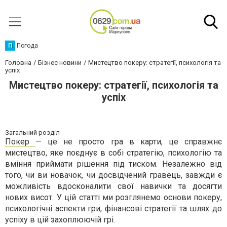
П
Погода
Головна
Бізнес новини
Мистецтво покеру: стратегії, психологія та
успіх
Мистецтво покеру: стратегії, психологія та
успіх
Загальний розділ
Покер
— це не просто гра в карти, це справжнє
мистецтво, яке поєднує в собі стратегію, психологію та
вміння приймати рішення під тиском. Незалежно від
того, чи ви новачок, чи досвідчений гравець, завжди є
можливість вдосконалити свої навички та досягти
нових висот. У цій статті ми розглянемо основи покеру,
психологічні аспекти гри, фінансові стратегії та шлях до
успіху в цій захоплюючій грі.