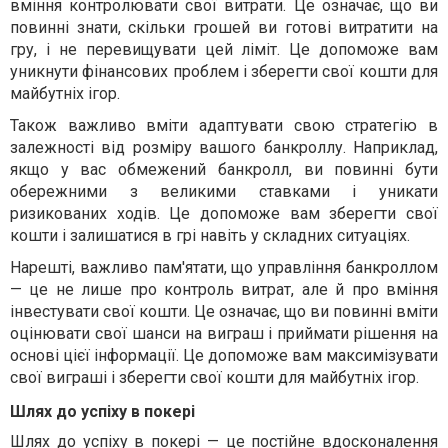
вміння контролювати свої витрати. Це означає, що ви
повинні знати, скільки грошей ви готові витратити на
гру, і не перевищувати цей ліміт. Це допоможе вам
уникнути фінансових проблем і зберегти свої кошти для
майбутніх ігор.
Також важливо вміти адаптувати свою стратегію в
залежності від розміру вашого банкроллу. Наприклад,
якщо у вас обмежений банкролл, ви повинні бути
обережними з великими ставками і уникати
ризикованих ходів. Це допоможе вам зберегти свої
кошти і залишатися в грі навіть у складних ситуаціях.
Нарешті, важливо пам'ятати, що управління банкроллом
— це не лише про контроль витрат, але й про вміння
інвестувати свої кошти. Це означає, що ви повинні вміти
оцінювати свої шанси на виграш і приймати рішення на
основі цієї інформації. Це допоможе вам максимізувати
свої виграші і зберегти свої кошти для майбутніх ігор.
Шлях до успіху в покері
Шлях до успіху в покері — це постійне вдосконалення