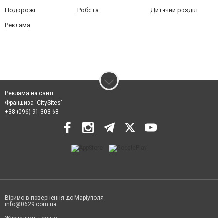
Подорожі
Робота
Дитячий розділ
Реклама
Реклама на сайті
Франшиза "CitySites"
+38 (096) 91 303 68
Віримо в повернення до Маріуполя
info@0629.com.ua