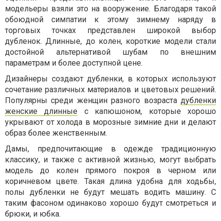
модельеры взяли это на вооружение. Благодаря такой
обоюдной симпатии к этому зимнему наряду в
торговых точках представлен широкой выбор
дубленок. Длинные, до колен, короткие модели стали
достойной альтернативой шубам по внешним
параметрам и более доступной цене.
Дизайнеры создают дубленки, в которых используют
сочетание различных материалов и цветовых решений.
Популярны среди женщин разного возраста
дубленки
женские длинные
с капюшоном, которые хорошо
укрывают от холода в морозные зимние дни и делают
образ более женственным.
Дамы, предпочитающие в одежде традиционную
классику, и также с активной жизнью, могут выбрать
модель до колен прямого покроя в черном или
коричневом цвете. Такая длина удобна для ходьбы,
полы дубленки не будут мешать водить машину. С
таким фасоном одинаково хорошо будут смотреться и
брюки, и юбка.