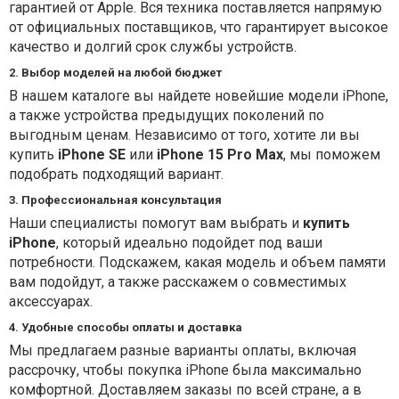
гарантией от Apple. Вся техника поставляется напрямую
от официальных поставщиков, что гарантирует высокое
качество и долгий срок службы устройств.
2. Выбор моделей на любой бюджет
В нашем каталоге вы найдете новейшие модели iPhone,
а также устройства предыдущих поколений по
выгодным ценам. Независимо от того, хотите ли вы
купить
iPhone SE
или
iPhone 15 Pro Max
, мы поможем
подобрать подходящий вариант.
3. Профессиональная консультация
Наши специалисты помогут вам выбрать и
купить
iPhone
, который идеально подойдет под ваши
потребности. Подскажем, какая модель и объем памяти
вам подойдут, а также расскажем о совместимых
аксессуарах.
4. Удобные способы оплаты и доставка
Мы предлагаем разные варианты оплаты, включая
рассрочку, чтобы покупка iPhone была максимально
комфортной. Доставляем заказы по всей стране, а в