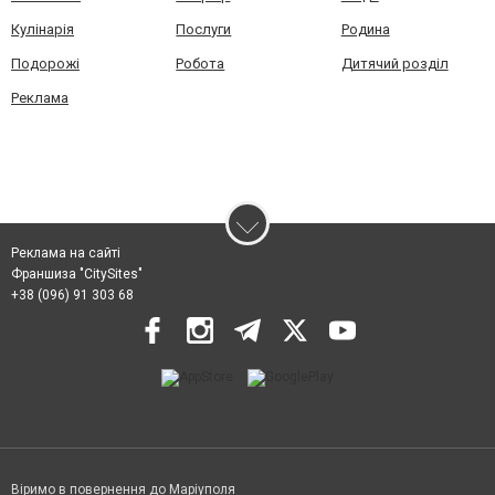
Кулінарія
Послуги
Родина
Подорожі
Робота
Дитячий розділ
Реклама
Реклама на сайті
Франшиза "CitySites"
+38 (096) 91 303 68
Віримо в повернення до Маріуполя