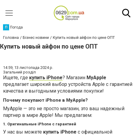
П
Погода
Головна
Бізнес новини
Купить новый айфон по цене ОПТ
Купить новый айфон по цене ОПТ
14:59,
13 листопада 2024 р.
Загальний розділ
Ищете, где
купить iPhone
? Магазин
MyApple
предлагает широкий выбор устройств Apple с гарантией
качества и выгодными условиями покупки!
Почему покупают iPhone в MyApple?
MyApple — это не просто магазин, это ваш надежный
партнер в мире Apple! Мы предлагаем:
1. Оригинальные iPhone с гарантией
У нас вы можете
купить iPhone
с официальной