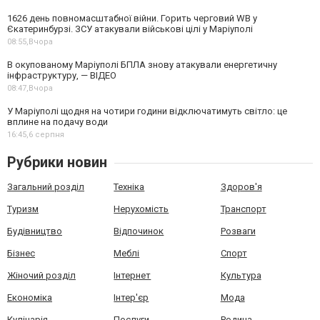
1626 день повномасштабної війни. Горить черговий WB у
Єкатеринбурзі. ЗСУ атакували військові цілі у Маріуполі
08:55,
Вчора
В окупованому Маріуполі БПЛА знову атакували енергетичну
інфраструктуру, — ВІДЕО
08:47,
Вчора
У Маріуполі щодня на чотири години відключатимуть світло: це
вплине на подачу води
16:45,
6 серпня
Рубрики новин
Загальний розділ
Техніка
Здоров'я
Туризм
Нерухомість
Транспорт
Будівництво
Відпочинок
Розваги
Бізнес
Меблі
Спорт
Жіночий розділ
Інтернет
Культура
Економіка
Інтер'єр
Мода
Кулінарія
Послуги
Родина