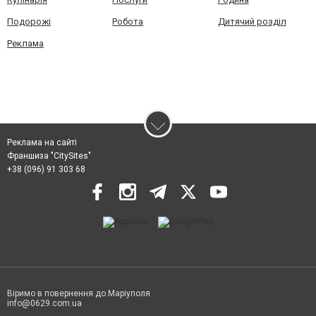
Подорожі
Робота
Дитячий розділ
Реклама
Реклама на сайті
Франшиза "CitySites"
+38 (096) 91 303 68
Віримо в повернення до Маріуполя
info@0629.com.ua