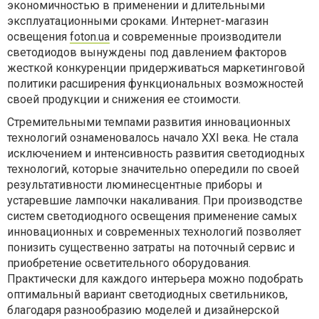
экономичностью в применении и длительными
эксплуатационными сроками. Интернет-магазин
освещения
foton.ua
и современные производители
светодиодов вынуждены под давлением факторов
жесткой конкуренции придерживаться маркетинговой
политики расширения функциональных возможностей
своей продукции и снижения ее стоимости.
Стремительными темпами развития инновационных
технологий ознаменовалось начало XXI века. Не стала
исключением и интенсивность развития светодиодных
технологий, которые значительно опередили по своей
результативности люминесцентные приборы и
устаревшие лампочки накаливания. При производстве
систем светодиодного освещения применение самых
инновационных и современных технологий позволяет
понизить существенно затраты на поточный сервис и
приобретение осветительного оборудования.
Практически для каждого интерьера можно подобрать
оптимальный вариант светодиодных светильников,
благодаря разнообразию моделей и дизайнерской