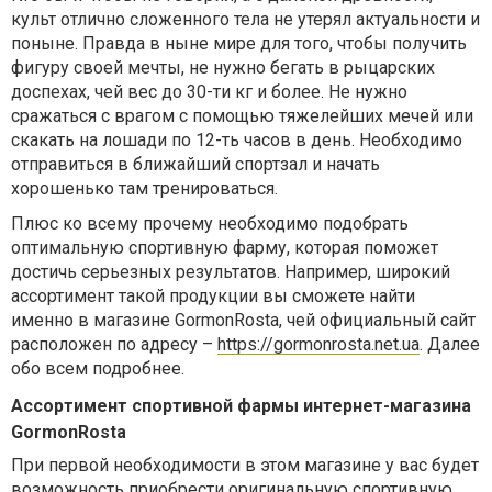
культ отлично сложенного тела не утерял актуальности и
поныне. Правда в ныне мире для того, чтобы получить
фигуру своей мечты, не нужно бегать в рыцарских
доспехах, чей вес до 30-ти кг и более. Не нужно
сражаться с врагом с помощью тяжелейших мечей или
скакать на лошади по 12-ть часов в день. Необходимо
отправиться в ближайший спортзал и начать
хорошенько там тренироваться.
Плюс ко всему прочему необходимо подобрать
оптимальную спортивную фарму, которая поможет
достичь серьезных результатов. Например, широкий
ассортимент такой продукции вы сможете найти
именно в магазине GormonRosta, чей официальный сайт
расположен по адресу –
https://gormonrosta.net.ua
. Далее
обо всем подробнее.
Ассортимент спортивной фармы интернет-магазина
GormonRosta
При первой необходимости в этом магазине у вас будет
возможность приобрести оригинальную спортивную