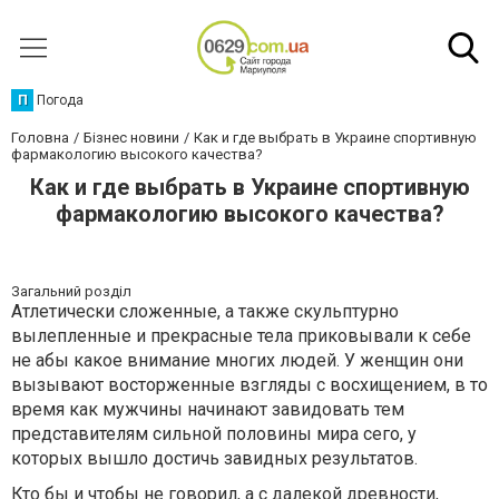
П
Погода
Головна
Бізнес новини
Как и где выбрать в Украине спортивную
фармакологию высокого качества?
Как и где выбрать в Украине спортивную
фармакологию высокого качества?
Загальний розділ
Атлетически сложенные, а также скульптурно
вылепленные и прекрасные тела приковывали к себе
не абы какое внимание многих людей. У женщин они
вызывают восторженные взгляды с восхищением, в то
время как мужчины начинают завидовать тем
представителям сильной половины мира сего, у
которых вышло достичь завидных результатов.
Кто бы и чтобы не говорил, а с далекой древности,