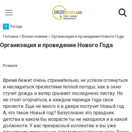
П
Погода
Головна
Бізнес новини
Организация и проведение Нового Года
Организация и проведение Нового Года
Розваги
Время бежит очень стремительно, не успели оглянуться
и насладиться прелестями теплой погоды, как в окно
стучит дождь и ветер срывает последнюю листву. Но
не стоит огорчаться, в каждом периоде года свои
прелести. Еще не много и в двери постучит Новый год.
А, что такое Новый год? Безусловно это праздник
детства в каком бы возрасте ты не находился и в какой
должности. У вас прекрасный коллектив и вы уже