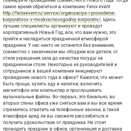
планируете проведение совместного Нового года. Тогда
самое время обратиться в компанию Fenix event
http://fenixevent.ru/service/organizaciya-i-provedenie-
korporativov-v-moskve/novogodniy-korporativ/
, здесь
лучшие специалисты организуют и проведут
корпоративный Новый Год, все, что вам нужно, это
прийти и насладиться праздничной атмосферой
праздника. У нас никто не останется без внимания,
совместно с заказчиком мы обсудим все детали, от
стиля украшения зала до качества посуды на
праздничном столе. Некоторые из руководителей и
сотрудников в вашей компании инициируют
проведение нового года в офисе? Кажется, что может
быть проще, купить еду и напитки, включить
магнитофон или компьютер и прослушивать
музыкальные файлы. Во-первых, это банально, во
вторых стены офиса уже сняться вам и вы все время
стремитесь ответить на телефонные звонки, в такой
атмосфере вряд ли вы сможете расслабиться и
получить удовольствие от праздника. Не стоит
проводить праздник в офисе, организация и доставка