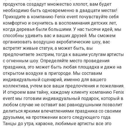
продуктов создадут множество хлопот, вам будет
необходимо быть одновременно в двадцати местах!
Приходите в компанию Fenix event почувствуйте себя
комфортно и окунитесь в воспоминания детских лет,
когда деревья были большими. У нас тысячи идей, мы
способны удивить вас и ваших друзей. Мы сможем
организовать воздушно акробатические шоу, вас
встретят живые статуи, а может быть, вы
предпочитаете экстрим, тогда к вашим услугам артисты
с огненным шоу. Определяйте место проведения
праздника, это может быть любая площадка и даже на
открытом воздухе в пригороде. Мы составим
индивидуальный сценарий, именно для вашего
коллектива, учтем все ваши предпочтения и пожелания.
И откроем вам тайну, каждому клиенту компанию Fenix
event мы готовим индивидуальный подарок, который в
любом случае не оставит вас равнодушными позволит
делиться яркими впечатлениями праздника со своими
друзьями, на протяжении всего следующего года.
Танцы до утра, караоке, любимые артисты все это