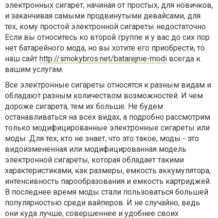
электронных сигарет, начиная от простых, для новичков,
и заканчивая самыми продвинутыми девайсами, для
тех, кому простой электронной сигареты недостаточно.
Если вы относитесь ко второй группе и у вас до сих пор
нет батарейного мода, но вы хотите его приобрести, то
наш сайт
http://smokybros.net/batarejnie-modi
всегда к
вашим услугам.
Все электронные сигареты относятся к разным видам и
обладают разным количеством возможностей. И чем
дороже сигарета, тем их больше. Не будем
останавливаться на всех видах, а подробно рассмотрим
только модифицированные электронные сигареты или
моды. Для тех, кто не знает, что это такое, моды - это
видоизмененная или модифицированная модель
электронной сигареты, которая обладает такими
характеристиками, как размеры, емкость аккумулятора,
интенсивность парообразования и емкость картриджей.
В последнее время моды стали пользоваться большей
популярностью среди вайперов. И не случайно, ведь
они куда лучше, совершеннее и удобнее своих