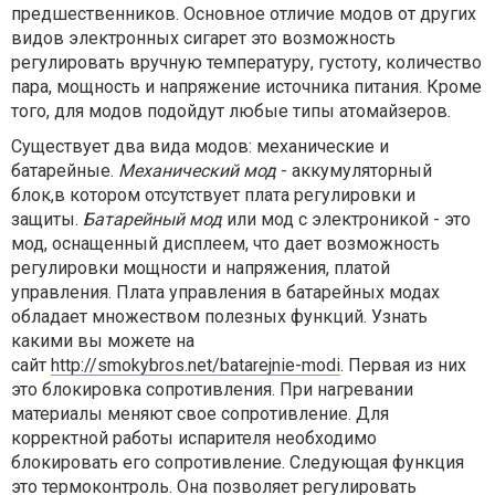
предшественников. Основное отличие модов от других
видов электронных сигарет это возможность
регулировать вручную температуру, густоту, количество
пара, мощность и напряжение источника питания. Кроме
того, для модов подойдут любые типы атомайзеров.
Существует два вида модов: механические и
батарейные.
Механический мод
- аккумуляторный
блок,в котором отсутствует плата регулировки и
защиты.
Батарейный мод
или мод с электроникой - это
мод, оснащенный дисплеем, что дает возможность
регулировки мощности и напряжения, платой
управления. Плата управления в батарейных модах
обладает множеством полезных функций. Узнать
какими вы можете на
сайт
http://smokybros.net/batarejnie-modi
. Первая из них
это блокировка сопротивления. При нагревании
материалы меняют свое сопротивление. Для
корректной работы испарителя необходимо
блокировать его сопротивление. Следующая функция
это термоконтроль. Она позволяет регулировать