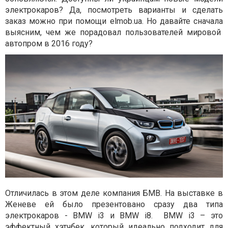
электрокаров? Да, посмотреть варианты и сделать
заказ можно при помощи elmob.ua. Но давайте сначала
выясним, чем же порадовал пользователей мировой
автопром в 2016 году?
Отличилась в этом деле компания БМВ. На выставке в
Женеве ей было презентовано сразу два типа
электрокаров - BMW i3 и BMW i8. BMW i3 – это
эффектный хэтчбек, который идеально подходит для