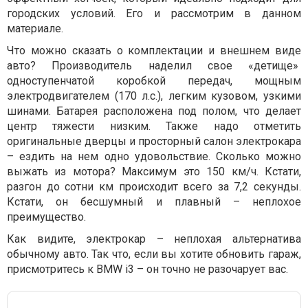
городских условий. Его и рассмотрим в данном
материале.
Что можно сказать о комплектации и внешнем виде
авто? Производитель наделил свое «детище»
одноступенчатой коробкой передач, мощным
электродвигателем (170 л.с.), легким кузовом, узкими
шинами. Батарея расположена под полом, что делает
центр тяжести низким. Также надо отметить
оригинальные дверцы и просторный салон электрокара
– ездить на нем одно удовольствие. Сколько можно
выжать из мотора? Максимум это 150 км/ч. Кстати,
разгон до сотни км происходит всего за 7,2 секунды.
Кстати, он бесшумный и плавный – неплохое
преимущество.
Как видите, электрокар – неплохая альтернатива
обычному авто. Так что, если вы хотите обновить гараж,
присмотритесь к BMW i3 – он точно не разочарует вас.