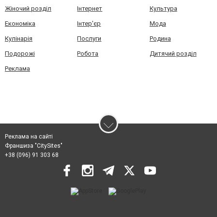
Жіночий розділ
Інтернет
Культура
Економіка
Інтер'єр
Мода
Кулінарія
Послуги
Родина
Подорожі
Робота
Дитячий розділ
Реклама
Реклама на сайті
Франшиза "CitySites"
+38 (096) 91 303 68