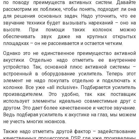
по поводу преимуществ активных систем. Давайте
рассмотрим их поближе, чтобы понять, подходит ли она
для решения основных задач. Надо уточнить, что ее
звучание техники будет вызывать нареканий – оно на
высоте. При помощи таких колонок можно
обеспечивать звук даже на крупных открытых
площадках – он не рассеивается и остается четким.
Однако это не единственное преимущество активной
акустики. Отдельно надо отметить ее внутреннее
устройство. Так, основной плюс активной системы –
встроенный в оборудование усилитель. Теперь этот
элемент не надо покупать отдельно и подключать к
колонке. Вcе уже «all inclusive». Подбирается усилитель
производителем. Это удобно, так как поставщик
использует элементы идеально совместимые друг с
другом. Это дает более качественное и чистое звучание.
Ведь подбирая усилитель к акустике на глаз, мы можем
не учесть многих нюансов.
Также надо отметить другой фактор – задействование
качественных процессоров DSP, где уже произведены