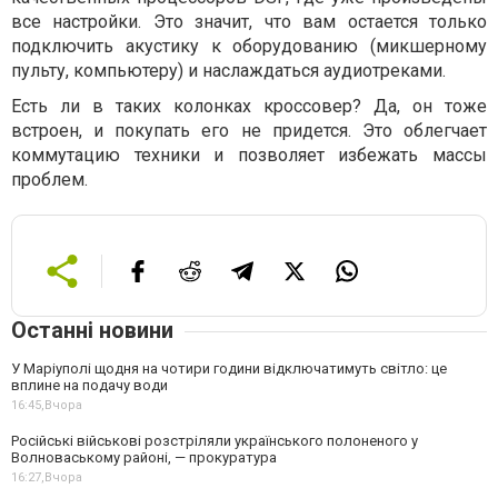
все настройки. Это значит, что вам остается только
подключить акустику к оборудованию (микшерному
пульту, компьютеру) и наслаждаться аудиотреками.
Есть ли в таких колонках кроссовер? Да, он тоже
встроен, и покупать его не придется. Это облегчает
коммутацию техники и позволяет избежать массы
проблем.
Останні новини
У Маріуполі щодня на чотири години відключатимуть світло: це
вплине на подачу води
16:45,
Вчора
Російські військові розстріляли українського полоненого у
Волноваському районі, — прокуратура
16:27,
Вчора