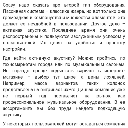
Сразу надо сказать про второй тип оборудования.
Пассивная система – классика жанра, но вот только она
громоздкая и компонуется и множества элементов. Это
делает ее неудобной в пользовании. Другое дело –
активная акустика. Последнее время они очень
распространены и пользуются заслуженным успехом у
пользователей. Их ценят за удобство и простоту
настройки.
Где найти активную акустику? Можно пройтись по
техномаркетам города или по музыкальным салонам.
Но гораздо проще подыскать вариант в интернет-
магазине – выбор тут шире, а цены лояльней.
Например, масса вариантов таких колонок
представлена на витринах
LuxPro
. Данная компания уже
не первый год поставляет на рынок как
профессиональное музыкальное оборудование. В ее
ассортименте вы без труда найдете подходящую
акустику.
У некоторых пользователей могут оставаться сомнения