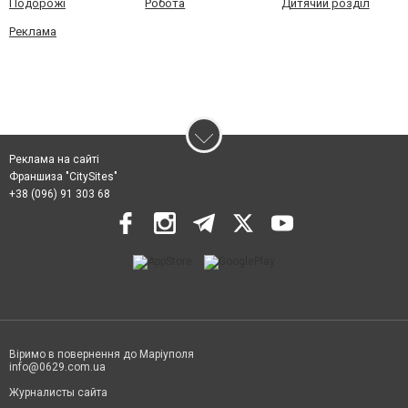
Подорожі
Робота
Дитячий розділ
Реклама
Реклама на сайті
Франшиза "CitySites"
+38 (096) 91 303 68
Віримо в повернення до Маріуполя
info@0629.com.ua
Журналисты сайта