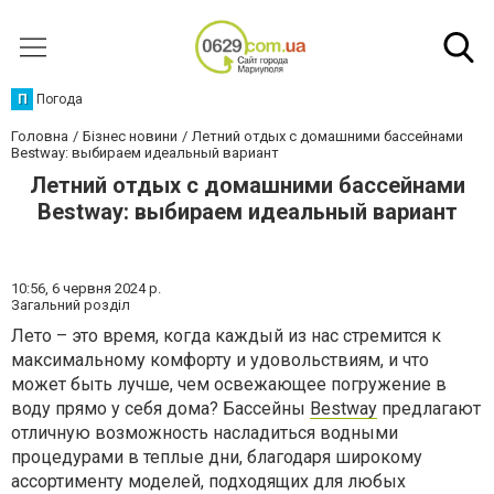
П
Погода
Головна
Бізнес новини
Летний отдых с домашними бассейнами
Bestway: выбираем идеальный вариант
Летний отдых с домашними бассейнами
Bestway: выбираем идеальный вариант
10:56,
6 червня 2024 р.
Загальний розділ
Лето – это время, когда каждый из нас стремится к
максимальному комфорту и удовольствиям, и что
может быть лучше, чем освежающее погружение в
воду прямо у себя дома? Бассейны
Bestway
предлагают
отличную возможность насладиться водными
процедурами в теплые дни, благодаря широкому
ассортименту моделей, подходящих для любых