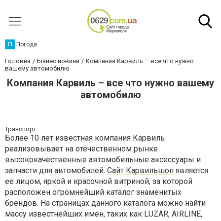
П
Погода
Головна
Бізнес новини
Компания Карвиль – все что нужно
вашему автомобилю
Компания Карвиль – все что нужно вашему
автомобилю
Транспорт
Более 10 лет известная компания Карвиль
реализовывает на отечественном рынке
высококачественные автомобильные аксессуары и
запчасти для автомобилей.
Сайт Карвильшоп
является
ее лицом, яркой и красочной витриной, за которой
расположен огромнейший каталог знаменитых
брендов. На страницах данного каталога можно найти
массу известнейших имен, таких как LUZAR, AIRLINE,