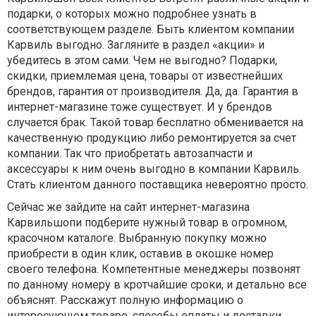
подарки, о которых можно подробнее узнать в
соответствующем разделе. Быть клиентом компании
Карвиль выгодно. Загляните в раздел «акции» и
убедитесь в этом сами. Чем не выгодно? Подарки,
скидки, приемлемая цена, товары от известнейших
брендов, гарантия от производителя. Да, да. Гарантия в
интернет-магазине тоже существует. И у брендов
случается брак. Такой товар бесплатно обменивается на
качественную продукцию либо ремонтируется за счет
компании. Так что приобретать автозапчасти и
аксессуары к ним очень выгодно в компании Карвиль.
Стать клиентом данного поставщика невероятно просто.
Сейчас же зайдите на сайт интернет-магазина
Карвильшопи подберите нужный товар в огромном,
красочном каталоге. Выбранную покупку можно
приобрести в один клик, оставив в окошке номер
своего телефона. Компетентные менеджеры позвонят
по данному номеру в кротчайшие сроки, и детально все
объяснят. Расскажут полную информацию о
интересующем товаре, способы оплаты и доставки,