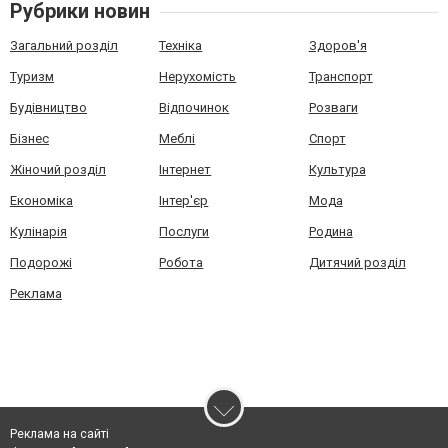
Рубрики новин
Загальний розділ
Техніка
Здоров'я
Туризм
Нерухомість
Транспорт
Будівництво
Відпочинок
Розваги
Бізнес
Меблі
Спорт
Жіночий розділ
Інтернет
Культура
Економіка
Інтер'єр
Мода
Кулінарія
Послуги
Родина
Подорожі
Робота
Дитячий розділ
Реклама
Реклама на сайті